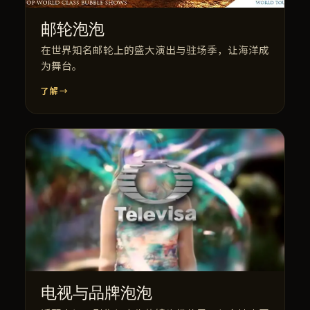
邮轮泡泡
在世界知名邮轮上的盛大演出与驻场季，让海洋成
为舞台。
了解
→
电视与品牌泡泡