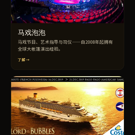
马戏泡泡
马戏节目、艺术指导与司仪——自2008年起拥有
全球大帐篷演出经验。
了解
→