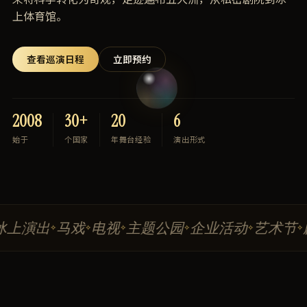
上体育馆。
查看巡演日程
立即预约
2008
30+
20
6
始于
个国家
年舞台经验
演出形式
上演出
马戏
电视
主题公园
企业活动
艺术节
剧