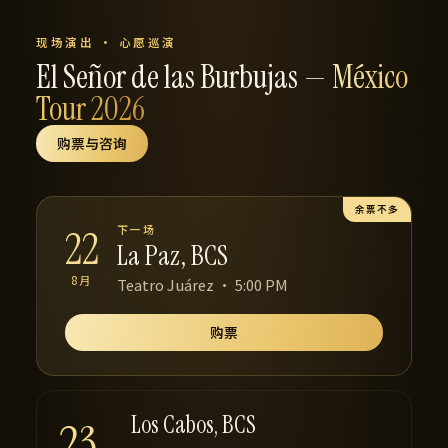
现场演出 · 心愿巡演
El Señor de las Burbujas —
México
Tour 2026
购票与咨询
余票不多
下一场
22
La Paz, BCS
8月
Teatro Juárez · 5:00 PM
购票
Los Cabos, BCS
23