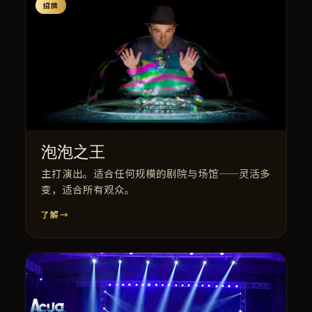
招牌
泡泡之王
主打演出。适合任何规模的剧院与场馆——灵活多
变，适合所有观众。
了解
→