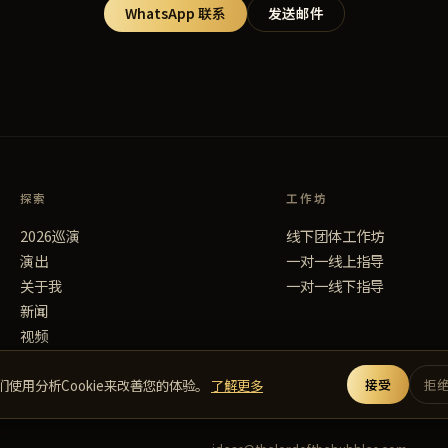
WhatsApp 联系
发送邮件
探索
工作坊
2026巡演
线下团体工作坊
演出
一对一线上指导
关于我
一对一线下指导
新闻
视频
联系
们使用分析Cookie来改善您的体验。
了解更多
接受
拒