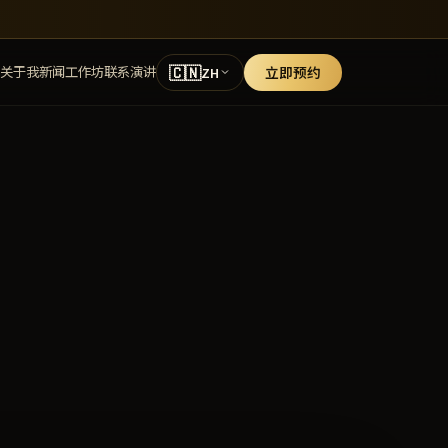
🇨🇳
关于我
新闻
工作坊
联系
演讲
立即预约
ZH