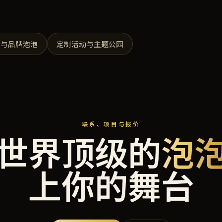
视与品牌泡泡
定制活动与主题公园
联系、项目与报价
世界顶级的
泡
上你的舞台