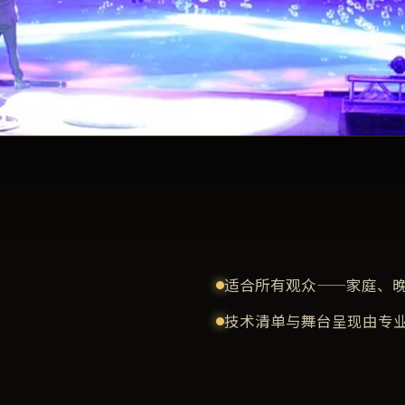
适合所有观众——家庭、
技术清单与舞台呈现由专