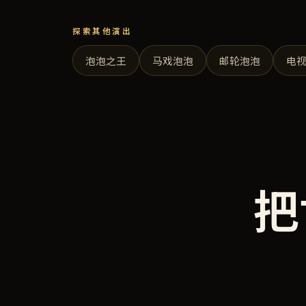
探索其他演出
泡泡之王
马戏泡泡
邮轮泡泡
电
把