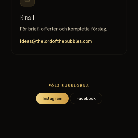
Email
För brief, offerter och kompletta förslag.
ideas@thelordofthebubbles.com
FÖLJ BUBBLORNA
Instagram
Facebook