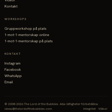
Videor
Kontakt
WORKSHOPS
Gruppworkshop på plats
1-mot-1-mentorskap online
1-mot-1-mentorskap på plats
KONTAKT
Instagram
Facebook
WhatsApp
Email
© 2008–2026 The Lord of the Bubbles.
Alla rättigheter förbehållna.
ideas@thelordofthebubbles.com
Integritet
·
Villkor