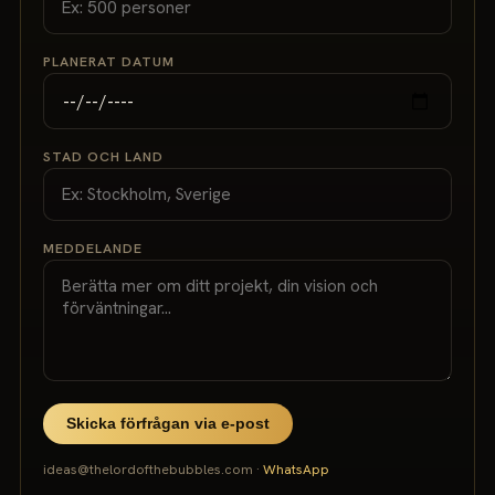
PLANERAT DATUM
STAD OCH LAND
MEDDELANDE
Skicka förfrågan via e-post
ideas@thelordofthebubbles.com ·
WhatsApp