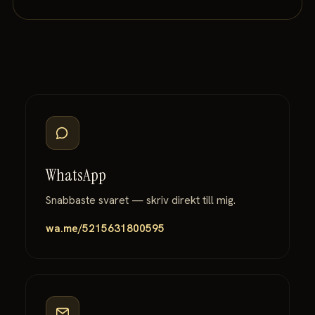
WhatsApp
Snabbaste svaret — skriv direkt till mig.
wa.me/5215631800595