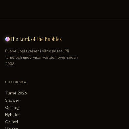
The Lord of the Bubbles
Bubbelupplevelser i världsklass. På
turné och undervisar världen över sedan
2008.
UTFORSKA
Turné 2026
Shower
Om mig
Nyheter
Galleri