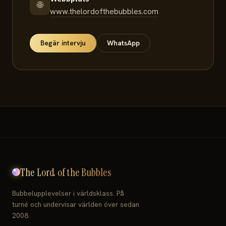
🌐
www.thelordofthebubbles.com
Begär intervju
WhatsApp
The Lord of the Bubbles
Bubbelupplevelser i världsklass. På
turné och undervisar världen över sedan
2008.