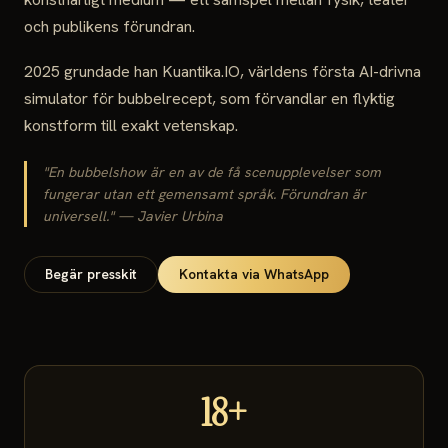
och publikens förundran.
2025 grundade han Kuantika.IO, världens första AI-drivna
simulator för bubbelrecept, som förvandlar en flyktig
konstform till exakt vetenskap.
"En bubbelshow är en av de få scenupplevelser som
fungerar utan ett gemensamt språk. Förundran är
universell." — Javier Urbina
Begär presskit
Kontakta via WhatsApp
18+