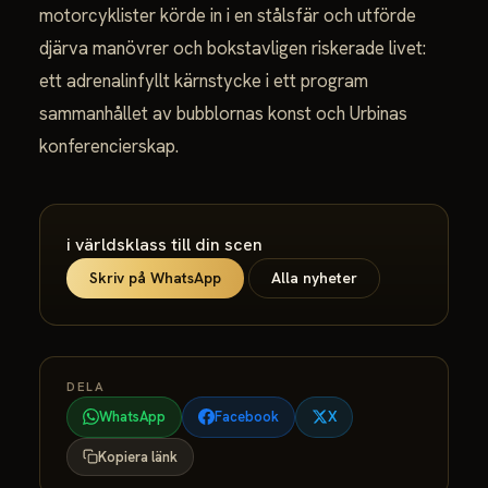
motorcyklister körde in i en stålsfär och utförde
djärva manövrer och bokstavligen riskerade livet:
ett adrenalinfyllt kärnstycke i ett program
sammanhållet av bubblornas konst och Urbinas
konferencierskap.
i världsklass till din scen
Skriv på WhatsApp
Alla nyheter
DELA
WhatsApp
Facebook
X
Kopiera länk