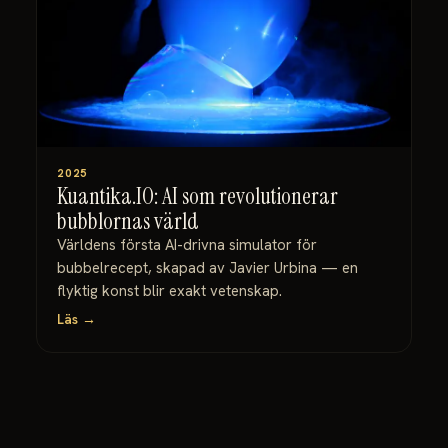
2025
Kuantika.IO: AI som revolutionerar
bubblornas värld
Världens första AI-drivna simulator för
bubbelrecept, skapad av Javier Urbina — en
flyktig konst blir exakt vetenskap.
Läs →