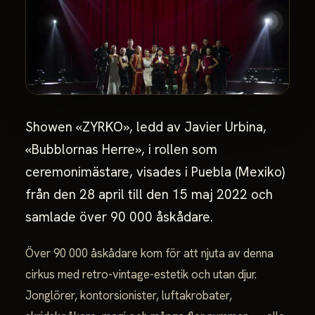
Showen «ZYRKO», ledd av Javier Urbina,
«Bubblornas Herre», i rollen som
ceremonimästare, visades i Puebla (Mexiko)
från den 28 april till den 15 maj 2022 och
samlade över 90 000 åskådare.
Över 90 000 åskådare kom för att njuta av denna
cirkus med retro-vintage-estetik och utan djur.
Jonglörer, kontorsionister, luftakrobater,