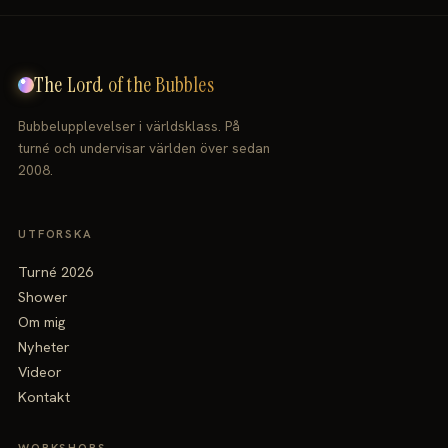
The Lord of the Bubbles
Bubbelupplevelser i världsklass. På
turné och undervisar världen över sedan
2008.
UTFORSKA
Turné 2026
Shower
Om mig
Nyheter
Videor
Kontakt
WORKSHOPS