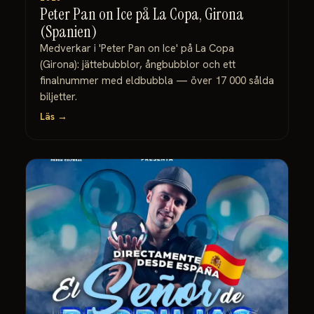
Peter Pan on Ice på La Copa, Girona
(Spanien)
Medverkar i 'Peter Pan on Ice' på La Copa
(Girona): jättebubblor, ångbubblor och ett
finalnummer med eldbubbla — över 17 000 sålda
biljetter.
Läs →