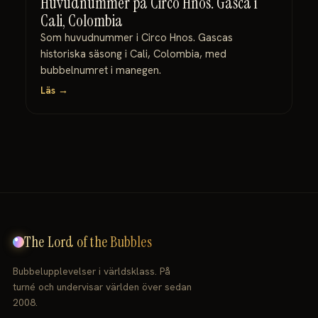
Huvudnummer på Circo Hnos. Gasca i
Cali, Colombia
Som huvudnummer i Circo Hnos. Gascas
historiska säsong i Cali, Colombia, med
bubbelnumret i manegen.
Läs →
The Lord of the Bubbles
Bubbelupplevelser i världsklass. På
turné och undervisar världen över sedan
2008.