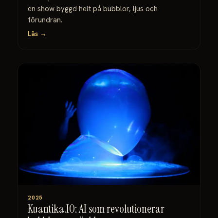
en show byggd helt på bubblor, ljus och
förundran.
Läs →
2025
Kuantika.IO: AI som revolutionerar