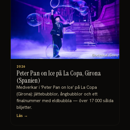
2026
Peter Pan on Ice på La Copa, Girona
(Spanien)
Medverkar i 'Peter Pan on Ice' på La Copa
(Girona): jättebubblor, ångbubblor och ett
finalnummer med eldbubbla — över 17 000 sålda
biljetter.
Läs →