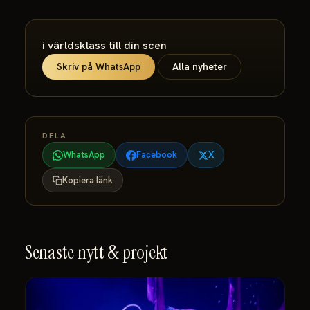
i världsklass till din scen
Skriv på WhatsApp
Alla nyheter
DELA
WhatsApp
Facebook
X
Kopiera länk
Senaste nytt & projekt