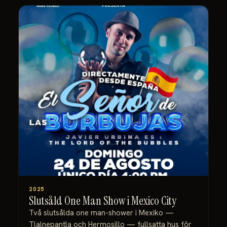
2025
Slutsåld One Man Show i Mexico City
Två slutsålda one man-shower i Mexiko —
Tlalnepantla och Hermosillo — fullsatta hus för