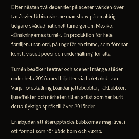
Efter nästan två decennier på scener världen över
tar Javier Urbina sin one man show på en aldrig
tidigare skådad nationell turné genom Mexiko:
«Önskningarnas turné». En produktion för hela
familjen, utan ord, på ungefär en timme, som förenar
konst, visuell poesi och underhållning för alla.
Turnén besöker teatrar och scener i många städer
under hela 2026, med biljetter via boletohub.com.
Varje föreställning blandar jättebubblor, rökbubblor,
ljuseffekter och närheten till en artist som har burit
detta flyktiga språk till över 30 länder.
En inbjudan att återupptäcka bubblornas magi live, i
ett format som rör både barn och vuxna.