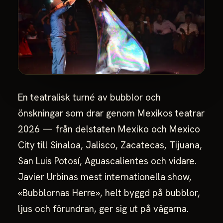
En teatralisk turné av bubblor och
önskningar som drar genom Mexikos teatrar
2026 — från delstaten Mexiko och Mexico
City till Sinaloa, Jalisco, Zacatecas, Tijuana,
San Luis Potosí, Aguascalientes och vidare.
Javier Urbinas mest internationella show,
«Bubblornas Herre», helt byggd på bubblor,
ljus och förundran, ger sig ut på vägarna.