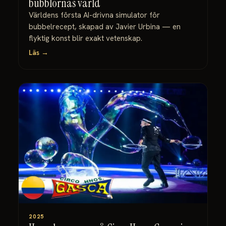
bubblornas värld
Världens första AI-drivna simulator för
bubbelrecept, skapad av Javier Urbina — en
flyktig konst blir exakt vetenskap.
Läs →
2025