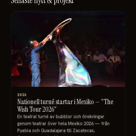
Senaste nytt & projekt
2026
Nationell turné startar i Mexiko — ”The
Wish Tour 2026”
En teatral turné av bubblor och önskningar
genom teatrar över hela Mexiko 2026 — från
Puebla och Guadalajara till Zacatecas,