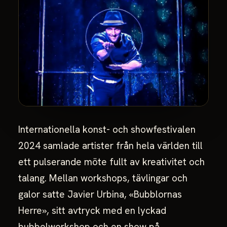
Internationella konst- och showfestivalen
2024 samlade artister från hela världen till
ett pulserande möte fullt av kreativitet och
talang. Mellan workshops, tävlingar och
galor satte Javier Urbina, «Bubblornas
Herre», sitt avtryck med en lyckad
bubbelworkshop och en show på