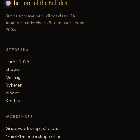
The Lord of the Bubbles
Bubbelupplevelser i världsklass. På
turné och undervisar världen över sedan
2008.
UTFORSKA
Turné 2026
Shower
Om mig
Nyheter
Videor
Kontakt
WORKSHOPS
Gruppworkshop på plats
1-mot-1-mentorskap online