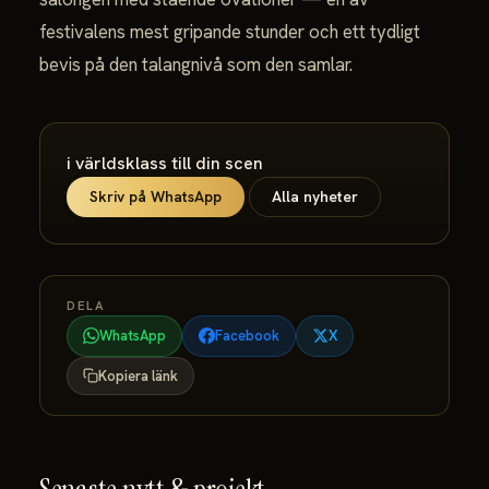
festivalens mest gripande stunder och ett tydligt
bevis på den talangnivå som den samlar.
i världsklass till din scen
Skriv på WhatsApp
Alla nyheter
DELA
WhatsApp
Facebook
X
Kopiera länk