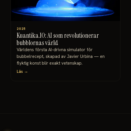
2025
Kuantika.IO: AI som revolutionerar
bubblornas värld
Världens första AI-drivna simulator för
bubbelrecept, skapad av Javier Urbina — en
flyktig konst blir exakt vetenskap.
Läs →