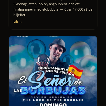
(Girona): jättebubblor, ångbubblor och ett
finalnummer med eldbubbla — över 17 000 sålda
biljetter.
Läs →