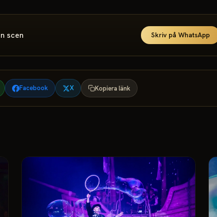
din scen
Skriv på WhatsApp
Facebook
X
Kopiera länk