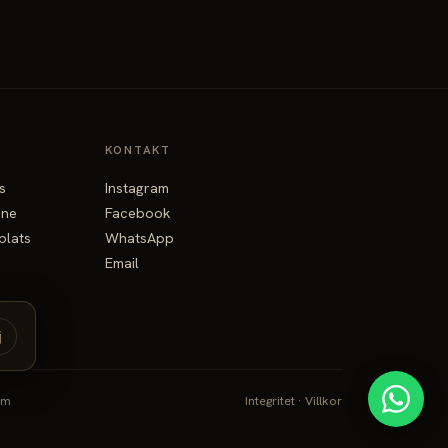
KONTAKT
s
Instagram
ine
Facebook
plats
WhatsApp
Email
j
om
Integritet
·
Villkor