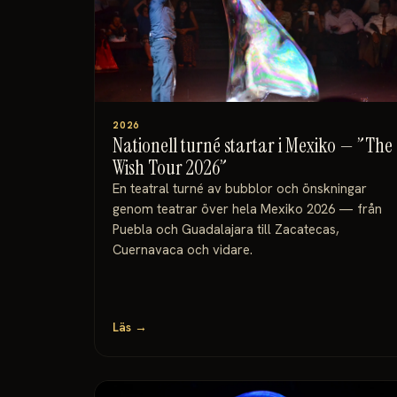
2026
Nationell turné startar i Mexiko — ”The
Wish Tour 2026”
En teatral turné av bubblor och önskningar
genom teatrar över hela Mexiko 2026 — från
Puebla och Guadalajara till Zacatecas,
Cuernavaca och vidare.
Läs →