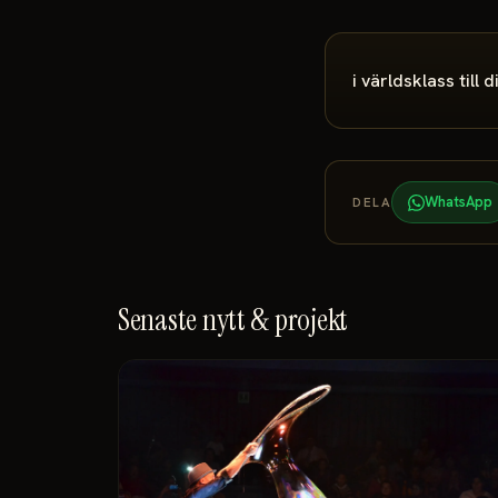
i världsklass till 
WhatsApp
DELA
Senaste nytt & projekt