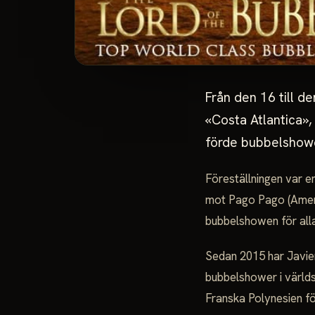
Från den 16 till 
«Costa Atlantica»,
förde bubbelshowen
Föreställningen var e
mot Pago Pago (Ameri
bubbelshowen för all
Sedan 2015 har Javier
bubbelshower i världs
Franska Polynesien fö