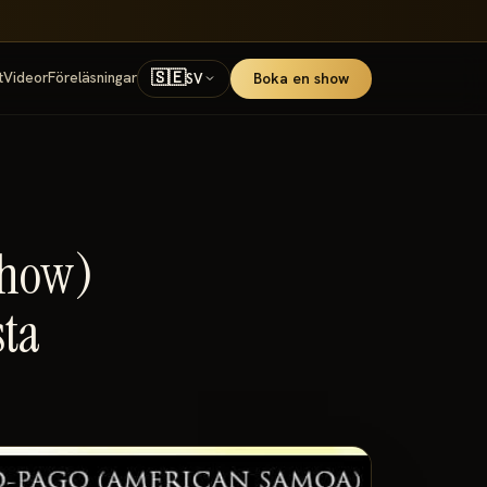
🇸🇪
t
Videor
Föreläsningar
Boka en show
SV
show)
sta