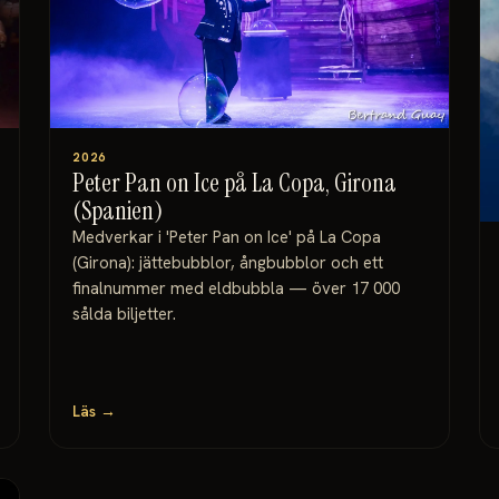
2026
Peter Pan on Ice på La Copa, Girona
(Spanien)
Medverkar i 'Peter Pan on Ice' på La Copa
(Girona): jättebubblor, ångbubblor och ett
finalnummer med eldbubbla — över 17 000
sålda biljetter.
Läs →