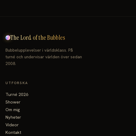
The Lord of the Bubbles
Bubbelupplevelser i världsklass. På
turné och undervisar världen över sedan
2008.
UTFORSKA
Turné 2026
Shower
Om mig
Nyheter
Videor
Kontakt