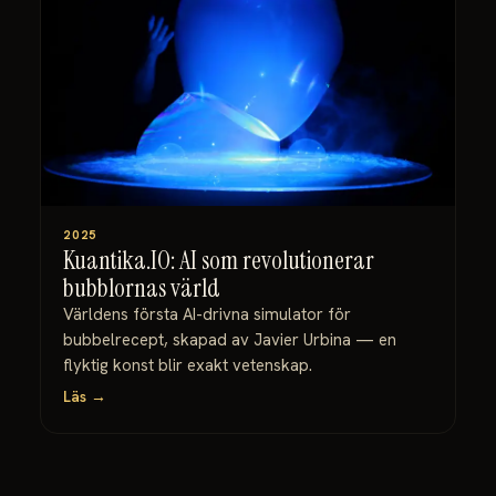
2025
Kuantika.IO: AI som revolutionerar
bubblornas värld
Världens första AI-drivna simulator för
bubbelrecept, skapad av Javier Urbina — en
flyktig konst blir exakt vetenskap.
Läs →