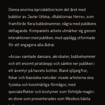
Denna enorma isproduktion kom det året med
bubblor av Javier Urbina, «Bubblornas Herre», som
framförde flera bubbelnummer, några med publikens
deltagande. Kompaniets arbete utmärker sig genom
interaktionen med publiken, med upplägg utformade
för att engagera alla åldrar.
«Acua» samlade dansare, akrobater, bubbelnummer
och ett enormt piratskepp och sänkte ner publiken i
ett äventyr på havets botten. Bland sjöjungfrur,
fiskar och klassiska melodier visade artisterna sina
fysiska och konstnärliga förmågor, med
specialeffekter och kostymer som förhöjde magin i
en show som presenterades som Mexikos bästa