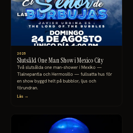
2025
Slutsåld One Man Show i Mexico City
Två slutsålda one man-shower i Mexiko —
Tlalnepantla och Hermosillo — fullsatta hus för
en show byggd helt på bubblor, ljus och
förundran.
Läs →