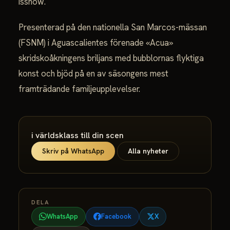
isshow.
Presenterad på den nationella San Marcos-mässan
(FSNM) i Aguascalientes förenade «Acua»
skridskoåkningens briljans med bubblornas flyktiga
konst och bjöd på en av säsongens mest
framträdande familjeupplevelser.
i världsklass till din scen
Skriv på WhatsApp
Alla nyheter
DELA
WhatsApp
Facebook
X