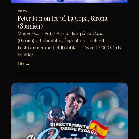
2026
Peter Pan on Ice på La Copa, Girona
(Spanien)
Medverkar i 'Peter Pan on Ice' på La Copa
(Girona): jättebubblor, ångbubblor och ett
finalnummer med eldbubbla — över 17 000 sålda
biljetter.
Läs →