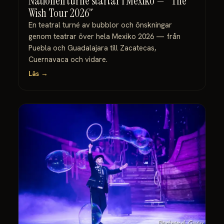
Nationell turné startar i Mexiko — ”The
Wish Tour 2026”
En teatral turné av bubblor och önskningar
genom teatrar över hela Mexiko 2026 — från
Puebla och Guadalajara till Zacatecas,
Cuernavaca och vidare.
Läs →