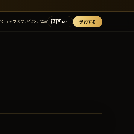
🇯🇵
クショップ
お問い合わせ
講演
予約する
JA