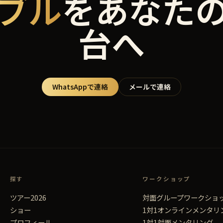
ブル
をあなた
台へ
WhatsAppで連絡
メールで連絡
探す
ワークショップ
ツアー2026
対面グループワークショ
ショー
1対1オンラインメンタリ
プロフィール
1対1対面メンタリング