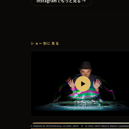
Instagramでもっと見る →
ショー別に見る
ザ・ロード・オブ・ザ・バブルズ