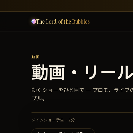
The Lord of the Bubbles
動画
動画・リー
動くショーをひと目で — プロモ、ライブ
ブル。
メインショー予告 · 2分