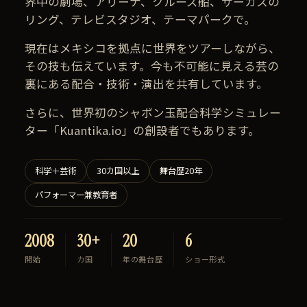
界中の劇場、アリーナ、クルーズ船、サーカスの
リング、テレビスタジオ、テーマパークで。
現在はメキシコを拠点に世界をツアーしながら、
その技も伝えています。今も不可能に見える芸の
裏にある配合・技術・演出を共有しています。
さらに、世界初のシャボン玉配合科学シミュレー
ター「
Kuantika.io
」の創設者でもあります。
科学＋芸術
30カ国以上
舞台歴20年
パフォーマー兼教育者
2008
30+
20
6
開始
カ国
年の舞台歴
ショー形式