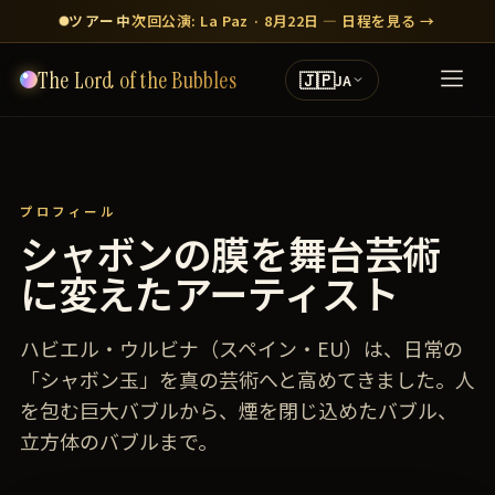
ツアー中
次回公演: La Paz · 8月22日 — 日程を見る →
The Lord of the Bubbles
🇯🇵
JA
プロフィール
シャボンの膜を舞台芸術
に変えたアーティスト
ハビエル・ウルビナ（スペイン・EU）は、日常の
「シャボン玉」を真の芸術へと高めてきました。人
を包む巨大バブルから、煙を閉じ込めたバブル、
立方体のバブルまで。