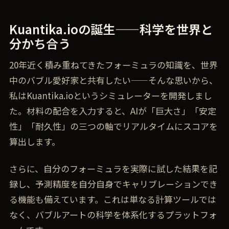
Kuantika.ioの誕生——科学を世界と
分かち合う
20年近く積み重ねてきたフォーミュラの知識を、世界
中のバブル愛好家と共有したい——そんな思いから、
私はKuantika.ioというシミュレーターを開発しまし
た。材料の配合を入力すると、AIが「巨大さ」「安定
性」「耐久性」の三つの軸でリアルタイムにスコアを
算出します。
さらに、自分のフォーミュラを実際に試した結果を記
録し、予測精度を自分自身でキャリブレーションでき
る機能も備えています。これは単なる計算ツールでは
なく、バブルアートの科学を体系化するプラットフォ