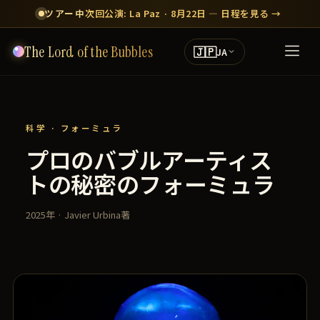
ツアー中
次回公演: La Paz · 8月22日 — 日程を見る →
The Lord of the Bubbles
🇯🇵
JA
科学 · フォーミュラ
プロのバブルアーティス
トの秘密のフォーミュラ
2025年 · Javier Urbina著