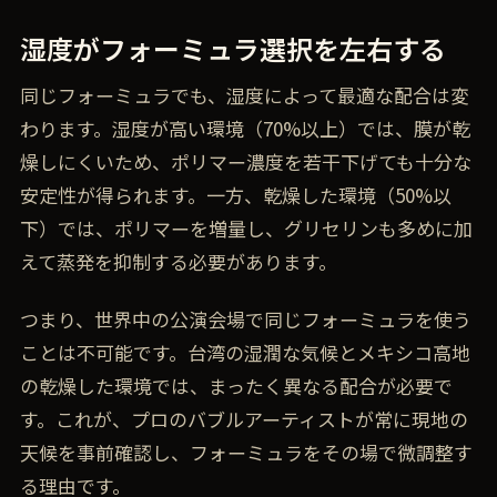
湿度がフォーミュラ選択を左右する
同じフォーミュラでも、湿度によって最適な配合は変
わります。湿度が高い環境（70%以上）では、膜が乾
燥しにくいため、ポリマー濃度を若干下げても十分な
安定性が得られます。一方、乾燥した環境（50%以
下）では、ポリマーを増量し、グリセリンも多めに加
えて蒸発を抑制する必要があります。
つまり、世界中の公演会場で同じフォーミュラを使う
ことは不可能です。台湾の湿潤な気候とメキシコ高地
の乾燥した環境では、まったく異なる配合が必要で
す。これが、プロのバブルアーティストが常に現地の
天候を事前確認し、フォーミュラをその場で微調整す
る理由です。