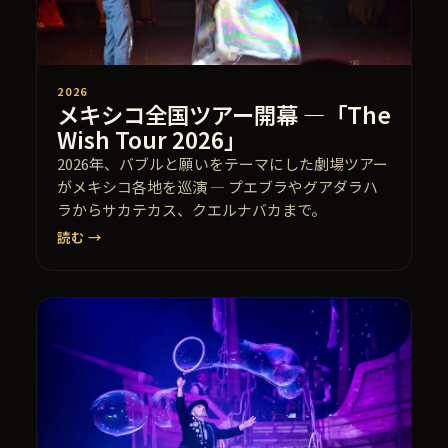
2026
メキシコ全国ツアー開幕 —「The
Wish Tour 2026」
2026年、バブルと願いをテーマにした劇場ツアー
がメキシコ各地を巡演 — プエブラやグアダラハ
ラからサカテカス、クエルナバカまで。
読む →