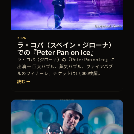
2026
ラ・コパ（スペイン・ジローナ）
での『Peter Pan on Ice』
ラ・コパ（ジローナ）の『Peter Pan on Ice』に
出演 — 巨大バブル、蒸気バブル、ファイアバブ
ルのフィナーレ。チケットは17,000枚超。
読む →