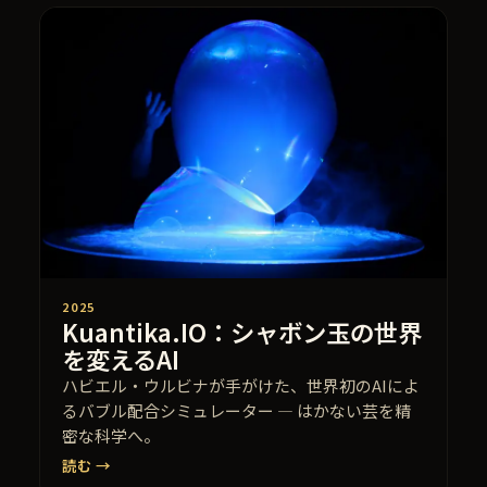
2025
Kuantika.IO：シャボン玉の世界
を変えるAI
ハビエル・ウルビナが手がけた、世界初のAIによ
るバブル配合シミュレーター — はかない芸を精
密な科学へ。
読む →