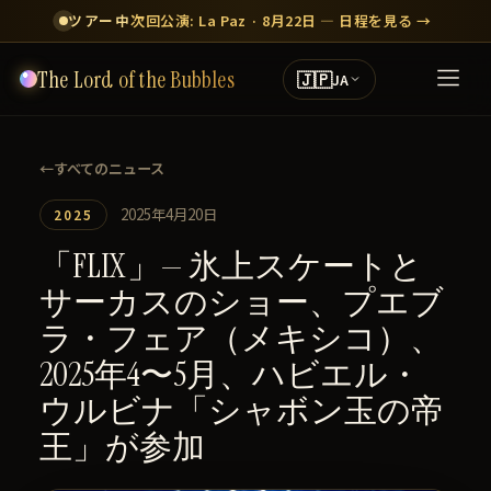
ツアー中
次回公演: La Paz · 8月22日 — 日程を見る →
The Lord of the Bubbles
🇯🇵
JA
←
すべてのニュース
2025年4月20日
2025
「FLIX」— 氷上スケートと
サーカスのショー、プエブ
ラ・フェア（メキシコ）、
2025年4〜5月、ハビエル・
ウルビナ「シャボン玉の帝
王」が参加