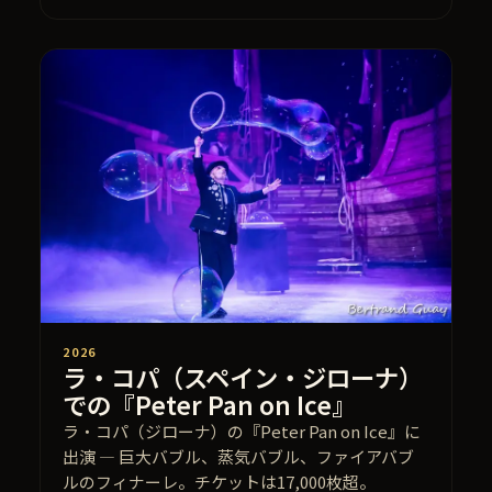
2026
ラ・コパ（スペイン・ジローナ）
での『Peter Pan on Ice』
ラ・コパ（ジローナ）の『Peter Pan on Ice』に
出演 — 巨大バブル、蒸気バブル、ファイアバブ
ルのフィナーレ。チケットは17,000枚超。