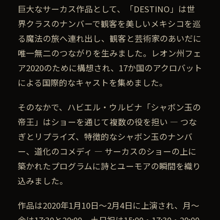
巨大なサーカス作品として、「DESTINO」は世
界クラスのナンバーで観客を美しいメキシコを巡
る魔法の旅へ連れ出し、観客と芸術家のあいだに
唯一無二のつながりを生みました。レオン州フェ
ア2020のために構想され、17か国のアクロバット
による国際的なキャストを集めました。
そのなかで、ハビエル・ウルビナ「シャボン玉の
帝王」はショーを通じて複数の役を担い — つな
ぎとリプライズ、特徴的なシャボン玉のナンバ
ー、道化のコメディ — サーカスのショーの上に
築かれたプログラムに詩とユーモアの瞬間を織り
込みました。
作品は2020年1月10日〜2月4日に上演され、月〜