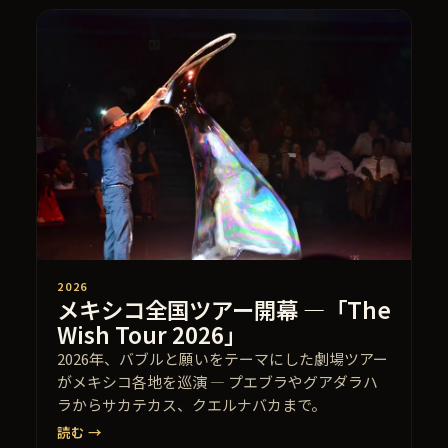
2026
メキシコ全国ツアー開幕 —「The
Wish Tour 2026」
2026年、バブルと願いをテーマにした劇場ツアー
がメキシコ各地を巡演 — プエブラやグアダラハ
ラからサカテカス、クエルナバカまで。
読む →