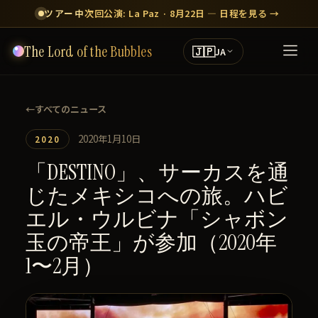
ツアー中
次回公演: La Paz · 8月22日 — 日程を見る →
The Lord of the Bubbles
🇯🇵
JA
←
すべてのニュース
2020年1月10日
2020
「DESTINO」、サーカスを通
じたメキシコへの旅。ハビ
エル・ウルビナ「シャボン
玉の帝王」が参加（2020年
1〜2月）