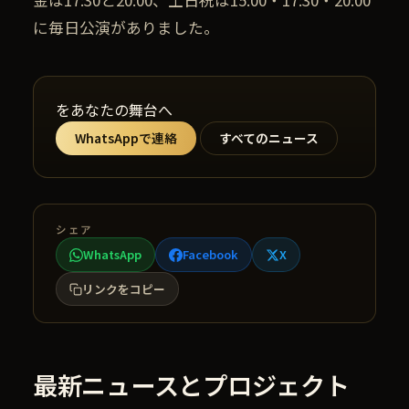
金は17:30と20:00、土日祝は15:00・17:30・20:00
に毎日公演がありました。
をあなたの舞台へ
WhatsAppで連絡
すべてのニュース
シェア
WhatsApp
Facebook
X
リンクをコピー
最新ニュースとプロジェクト