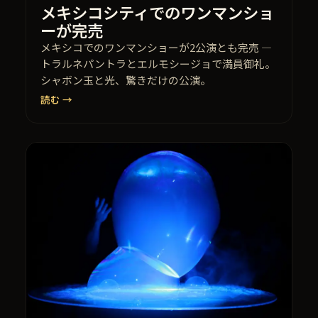
メキシコシティでのワンマンショ
ーが完売
メキシコでのワンマンショーが2公演とも完売 —
トラルネパントラとエルモシージョで満員御礼。
シャボン玉と光、驚きだけの公演。
読む →