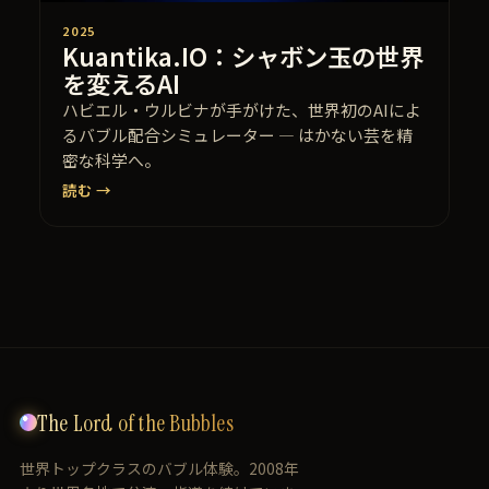
2025
Kuantika.IO：シャボン玉の世界
を変えるAI
ハビエル・ウルビナが手がけた、世界初のAIによ
るバブル配合シミュレーター — はかない芸を精
密な科学へ。
読む →
The Lord of the Bubbles
世界トップクラスのバブル体験。2008年