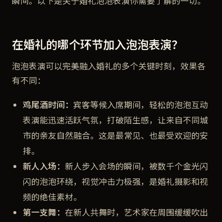
瞬间。以下是关于婚礼泡泡表演你需要了解的一切。
在婚礼的哪个环节加入泡泡表演？
泡泡表演可以完美融入婚礼的多个关键时刻，效果各
有不同：
鸡尾酒时间：
宾客等候入席期间，轻松的泡泡互动
表演能迅速活跃气氛，打破陌生感，让来自不同城
市的亲友自然融合。这是最常见、也最受欢迎的安
排。
新人入场：
新人步入会场的瞬间，被数千个金光闪
闪的泡泡环绕，视觉冲击力极强，是婚礼摄影和视
频的绝佳素材。
第一支舞：
在新人共舞时，艺术家在周围缓缓吹出