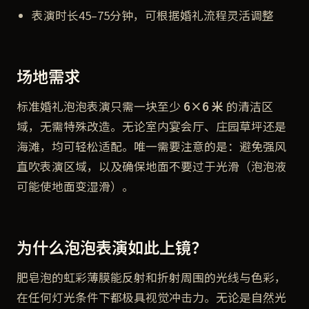
表演时长45–75分钟，可根据婚礼流程灵活调整
场地需求
标准婚礼泡泡表演只需一块至少
6×6 米
的清洁区
域，无需特殊改造。无论室内宴会厅、庄园草坪还是
海滩，均可轻松适配。唯一需要注意的是：避免强风
直吹表演区域，以及确保地面不要过于光滑（泡泡液
可能使地面变湿滑）。
为什么泡泡表演如此上镜？
肥皂泡的虹彩薄膜能反射和折射周围的光线与色彩，
在任何灯光条件下都极具视觉冲击力。无论是自然光