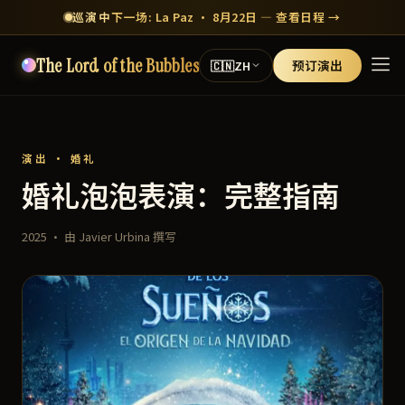
巡演中
下一场: La Paz · 8月22日 — 查看日程 →
The Lord of the Bubbles
预订演出
🇨🇳
ZH
演出 · 婚礼
婚礼泡泡表演：完整指南
2025 · 由 Javier Urbina 撰写