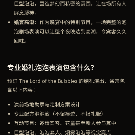
巨型泡泡，营造梦幻而私密的氛围，让在场所有人
屏息凝神。
婚宴高潮：
作为晚宴中的特别节目，一场完整的泡
泡剧场表演可以让整个夜晚达到高潮，令宾客久久
回味。
专业婚礼泡泡表演包含什么？
预订 The Lord of the Bubbles 的婚礼演出，通常包
含以下内容：
演前场地勘察与定制方案设计
专业配方泡泡液（不留痕迹、不损礼服）
互动节目：邀请宾客、花童甚至新人参与其中
巨型泡泡、泡泡套人、烟雾泡泡等视觉亮点