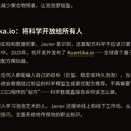
当减少聚合物用量，让泡泡更轻盈。
tika.io：将科学开放给所有人
实验和数据积累，Javier 意识到，这套配方科学不应该只
中。2025年，他开发并发布了
Kuantika.io
——全球首个基
泡配方模拟器。
让任何人都能输入自己的目标（巨型、稳定或持久泡泡）、当
系统会根据经过验证的科学模型生成最优配方推荐。不再需要
口口相传的"秘方"——科学数据直接告诉你该怎么做。
入学习泡泡艺术的人，Javier 还提供线上和线下工作坊，
演技巧，全面系统地传授他的职业知识。