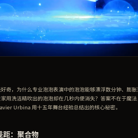
经好奇，为什么专业泡泡表演中的泡泡能够漂浮数分钟、膨胀
在家用洗洁精吹出的泡泡却在几秒内便消失？答案不在于魔法
avier Urbina 用十五年舞台经验总结出的核心秘密。
差距：聚合物