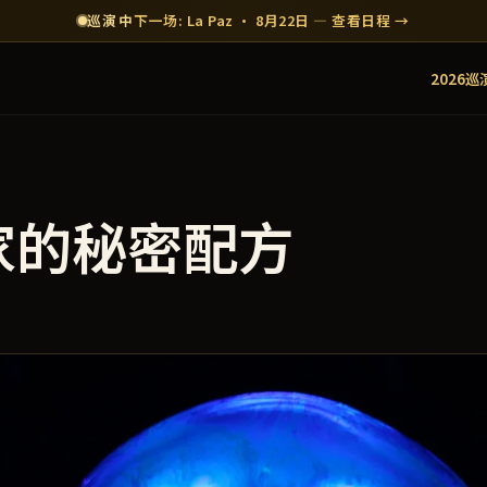
巡演中
下一场: La Paz · 8月22日 — 查看日程 →
2026巡
家的秘密配方