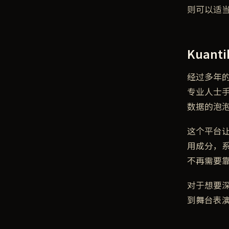
则可以适
Kuan
经过多年的
专业人士手
数据的泡
这个平台
用成分，
不再需要靠
对于想要深
到舞台表