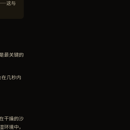
——这与
是最关键的
会在几秒内
在干燥的沙
湿环境中，