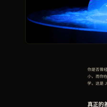
你是否曾
小，而你
学。这是 J
真正的