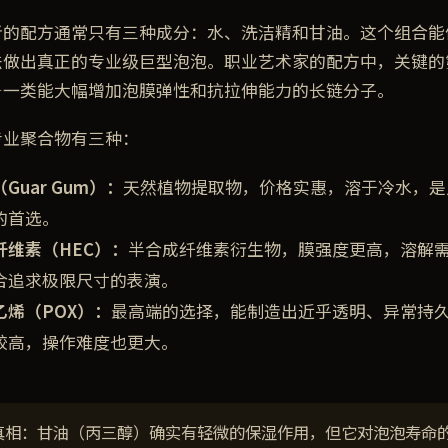
者的配方通常只有三种成分：水、洗洁精和甘油。这个组合能
法做出真正的专业级巨型泡泡。职业艺术家的配方中，关键的
—一类能大幅增加泡膜弹性和抗拉伸能力的长链分子。
专业聚合物有三种：
Guar Gum）：
天然植物提取物，价格实惠，溶于冷水，是
的首选。
纤维素（HEC）：
半合成纤维素衍生物，膜强度更高，溶解
合追求极限尺寸的表演。
乙烯（POX）：
最高端的选择，能制造出近乎透明、异常持
较高，操作难度也更大。
真相：甘油（丙三醇）确实有轻微的保湿作用，但它对泡泡寿命