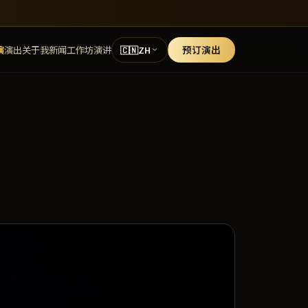
演
演出
关于我
新闻
工作坊
演讲
预订演出
🇨🇳
ZH