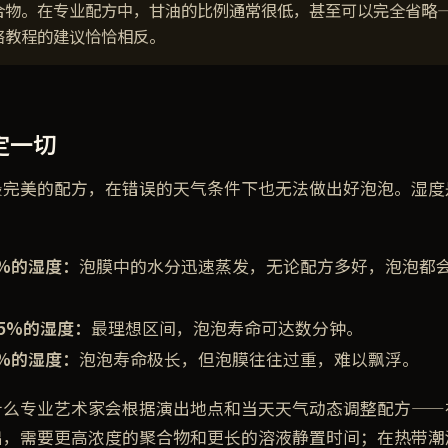
合物。在专业配方中，甘油的比例通常很低，甚至可以完全省略
络教程的建议恰恰相反。
定一切
最完美的配方，在错误的天气条件下也无法做出好泡泡。湿度
：
0%的湿度：
泡膜中的水分迅速蒸发，无论配方多好，泡泡都
85%的湿度：
最理想区间，泡泡寿命可达数分钟。
0%的湿度：
泡泡寿命极长，但泡膜往往过重，难以飘浮。
什么专业艺术家会根据演出地点和当天天气动态调整配方——
出，需要更高浓度的聚合物和更长的溶液静置时间；在热带潮