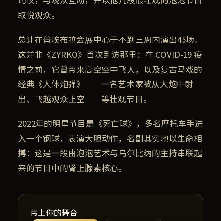
取悦观众。
总计在普埃布拉会展中心于不到三周内演出45场。
这并非《ZYRKO》首次到访那里：在 COVID-19 疫
情之前，它曾带来高空空中飞人，以及复古马戏的
经典《人体炮弹》——一名艺术家被从大炮中射
出、飞越观众上空——等壮观节目。
2022年的明星节目是《死亡球》，多名摩托车手进
入一个钢球，表演大胆动作，名副其实地以生命相
搏：这是一段由泡泡艺术与乌尔比纳的主持串联起
来的节目中的肾上腺素核心。
带上你的舞台