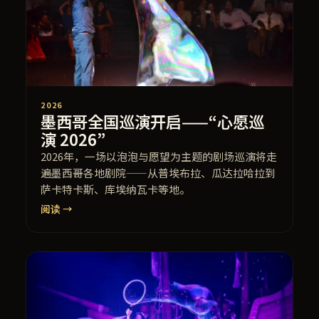
2026
墨西哥全国巡演开启——“心愿巡
演 2026”
2026年，一场以泡泡与愿望为主题的剧场巡演将走
遍墨西哥各地剧院——从普埃布拉、瓜达拉哈拉到
萨卡特卡斯、库埃纳瓦卡等地。
阅读 →