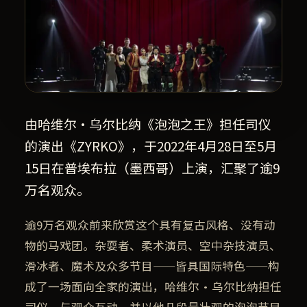
由哈维尔·乌尔比纳《泡泡之王》担任司仪
的演出《ZYRKO》，于2022年4月28日至5月
15日在普埃布拉（墨西哥）上演，汇聚了逾9
万名观众。
逾9万名观众前来欣赏这个具有复古风格、没有动
物的马戏团。杂耍者、柔术演员、空中杂技演员、
滑冰者、魔术及众多节目——皆具国际特色——构
成了一场面向全家的演出，哈维尔·乌尔比纳担任
司仪，与观众互动，并以他几段最壮观的泡泡节目