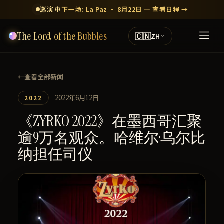
巡演中
下一场: La Paz · 8月22日 — 查看日程 →
The Lord of the Bubbles
🇨🇳
ZH
←
查看全部新闻
2022年6月12日
2022
《ZYRKO 2022》在墨西哥汇聚
逾9万名观众。哈维尔·乌尔比
纳担任司仪