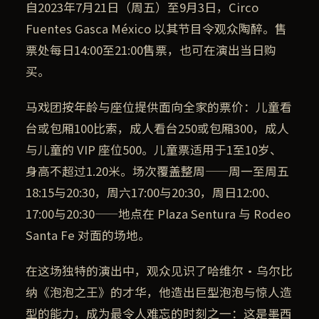
自2023年7月21日（周五）至9月3日，Circo
Fuentes Gasca México 以其节目令观众陶醉。售
票处每日14:00至21:00售票，也可在演出当日购
买。
马戏团按年龄与座位提供面向全家的票价：儿童看
台或包厢100比索，成人看台250或包厢300，成人
与儿童的 VIP 座位500。儿童票适用于1至10岁、
身高不超过1.20米。场次覆盖整周——周一至周五
18:15与20:30，周六17:00与20:30，周日12:00、
17:00与20:30——地点在 Plaza Sentura 与 Rodeo
Santa Fe 对面的场地。
在这场独特的演出中，观众见识了哈维尔·乌尔比
纳《泡泡之王》的才华，他造出巨型泡泡与惊人造
型的能力，成为最令人难忘的时刻之一：这是墨西