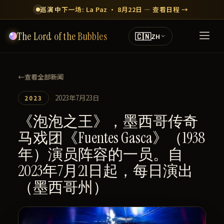
巡演中
下一场: La Paz · 8月22日 — 查看日程 →
The Lord of the Bubbles
🇨🇳
ZH
←
查看全部新闻
2023年7月23日
2023
《泡泡之王》，墨西哥传奇
马戏团《Fuentes Gasca》（1938
年）演员阵容的一员。自
2023年7月21日起，每日演出
（墨西哥州）