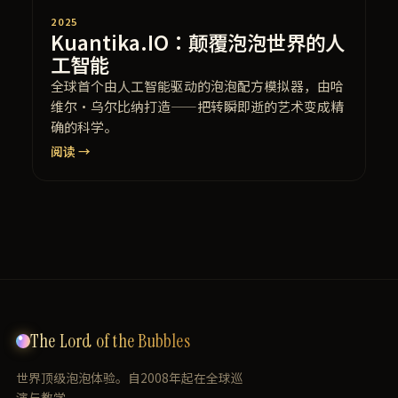
2025
Kuantika.IO：颠覆泡泡世界的人
工智能
全球首个由人工智能驱动的泡泡配方模拟器，由哈
维尔·乌尔比纳打造——把转瞬即逝的艺术变成精
确的科学。
阅读 →
The Lord of the Bubbles
世界顶级泡泡体验。自2008年起在全球巡
演与教学。