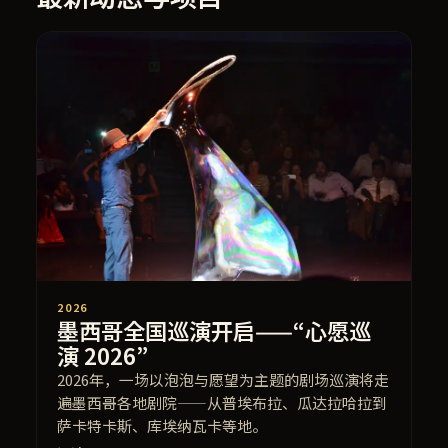
2026
墨西哥全国巡演开启——“心愿巡
演 2026”
2026年，一场以泡泡与愿望为主题的剧场巡演将走
遍墨西哥各地剧院——从普埃布拉、瓜达拉哈拉到
萨卡特卡斯、库埃纳瓦卡等地。