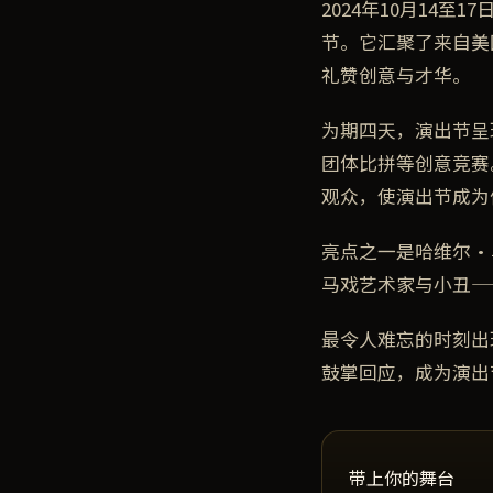
2024年10月14
节。它汇聚了来自美
礼赞创意与才华。
为期四天，演出节呈
团体比拼等创意竞赛
观众，使演出节成为
亮点之一是哈维尔·
马戏艺术家与小丑—
最令人难忘的时刻出
鼓掌回应，成为演出
带上你的舞台