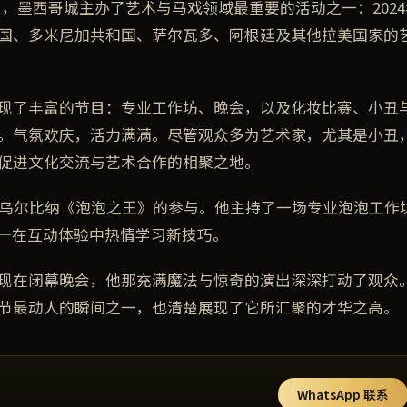
至17日，墨西哥城主办了艺术与马戏领域最重要的活动之一：20
国、多米尼加共和国、萨尔瓦多、阿根廷及其他拉美国家的
现了丰富的节目：专业工作坊、晚会，以及化妆比赛、小丑
。气氛欢庆，活力满满。尽管观众多为艺术家，尤其是小丑
促进文化交流与艺术合作的相聚之地。
乌尔比纳《泡泡之王》的参与。他主持了一场专业泡泡工作
—在互动体验中热情学习新技巧。
现在闭幕晚会，他那充满魔法与惊奇的演出深深打动了观众
节最动人的瞬间之一，也清楚展现了它所汇聚的才华之高。
WhatsApp 联系