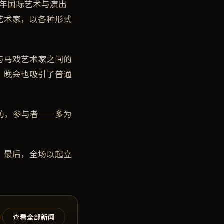
24年国际艺术与演出
艺术家，以各种形式
与马戏艺术家之间的
，晚会也吸引了普通
坊，参与者——多为
。最后，全场以起立
查看全部新闻