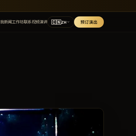
🇨🇳
我
新闻
工作坊
联系
视频
演讲
预订演出
ZH