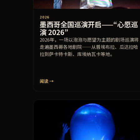
2026
墨西哥全国巡演开启——“心愿巡
演 2026”
2026年，一场以泡泡与愿望为主题的剧场巡演将
走遍墨西哥各地剧院——从普埃布拉、瓜达拉哈
拉到萨卡特卡斯、库埃纳瓦卡等地。
阅读 →