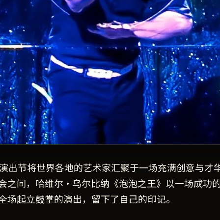
术与演出节将世界各地的艺术家汇聚于一场充满创意与才
会之间，哈维尔·乌尔比纳《泡泡之王》以一场成功
全场起立鼓掌的演出，留下了自己的印记。