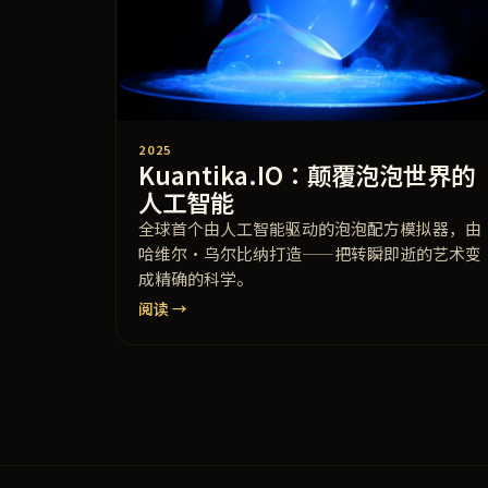
2025
Kuantika.IO：颠覆泡泡世界的
人工智能
全球首个由人工智能驱动的泡泡配方模拟器，由
哈维尔·乌尔比纳打造——把转瞬即逝的艺术变
成精确的科学。
阅读 →