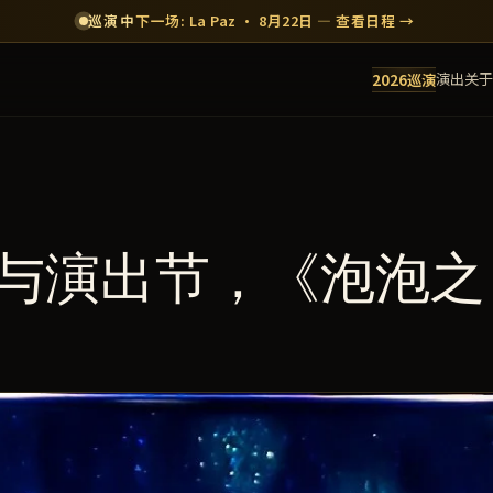
巡演中
下一场: La Paz · 8月22日 — 查看日程 →
演出
关于
2026巡演
艺术与演出节，《泡泡之