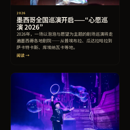
2026
墨西哥全国巡演开启——“心愿巡
演 2026”
2026年，一场以泡泡与愿望为主题的剧场巡演将走
遍墨西哥各地剧院——从普埃布拉、瓜达拉哈拉到
萨卡特卡斯、库埃纳瓦卡等地。
阅读 →