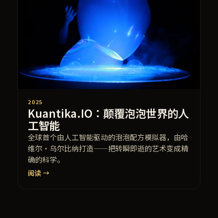
2025
Kuantika.IO：颠覆泡泡世界的人
工智能
全球首个由人工智能驱动的泡泡配方模拟器，由哈
维尔·乌尔比纳打造——把转瞬即逝的艺术变成精
确的科学。
阅读 →