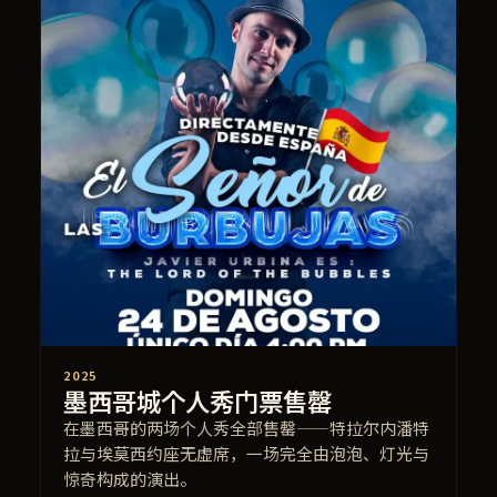
2025
墨西哥城个人秀门票售罄
在墨西哥的两场个人秀全部售罄——特拉尔内潘特
拉与埃莫西约座无虚席，一场完全由泡泡、灯光与
惊奇构成的演出。