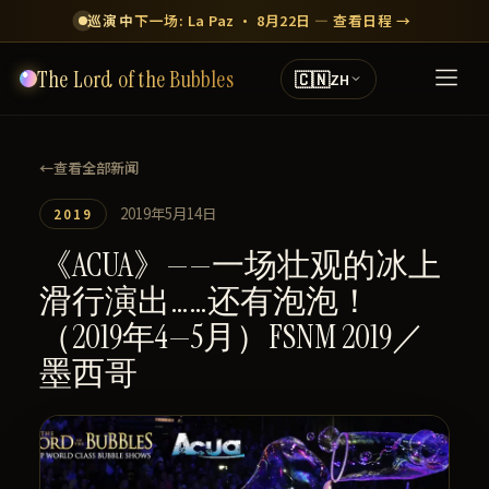
巡演中
下一场: La Paz · 8月22日 — 查看日程 →
The Lord of the Bubbles
🇨🇳
ZH
←
查看全部新闻
2019年5月14日
2019
《ACUA》——一场壮观的冰上
滑行演出……还有泡泡！
（2019年4—5月）FSNM 2019／
墨西哥