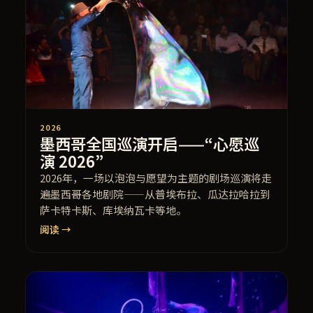
2026
墨西哥全国巡演开启——“心愿巡
演 2026”
2026年，一场以泡泡与愿望为主题的剧场巡演将走
遍墨西哥各地剧院——从普埃布拉、瓜达拉哈拉到
萨卡特卡斯、库埃纳瓦卡等地。
阅读 →