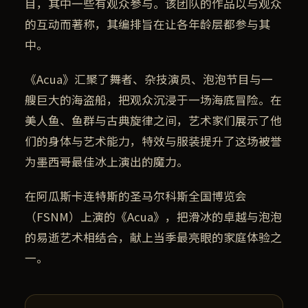
目，其中一些有观众参与。该团队的作品以与观众
的互动而著称，其编排旨在让各年龄层都参与其
中。
《Acua》汇聚了舞者、杂技演员、泡泡节目与一
艘巨大的海盗船，把观众沉浸于一场海底冒险。在
美人鱼、鱼群与古典旋律之间，艺术家们展示了他
们的身体与艺术能力，特效与服装提升了这场被誉
为墨西哥最佳冰上演出的魔力。
在阿瓜斯卡连特斯的圣马尔科斯全国博览会
（FSNM）上演的《Acua》，把滑冰的卓越与泡泡
的易逝艺术相结合，献上当季最亮眼的家庭体验之
一。