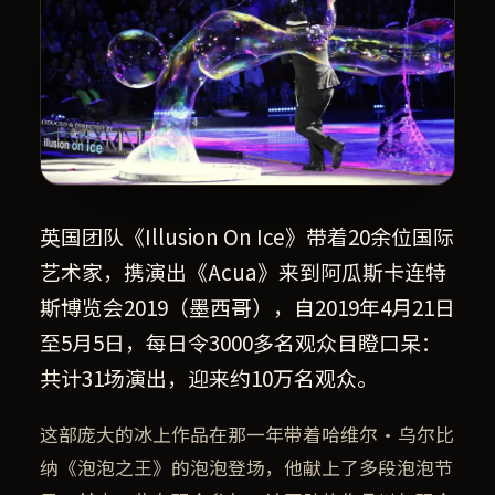
英国团队《Illusion On Ice》带着20余位国际
艺术家，携演出《Acua》来到阿瓜斯卡连特
斯博览会2019（墨西哥），自2019年4月21日
至5月5日，每日令3000多名观众目瞪口呆：
共计31场演出，迎来约10万名观众。
这部庞大的冰上作品在那一年带着哈维尔·乌尔比
纳《泡泡之王》的泡泡登场，他献上了多段泡泡节