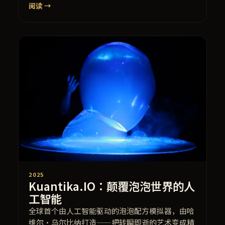
阅读 →
2025
Kuantika.IO：颠覆泡泡世界的人
工智能
全球首个由人工智能驱动的泡泡配方模拟器，由哈
维尔·乌尔比纳打造——把转瞬即逝的艺术变成精