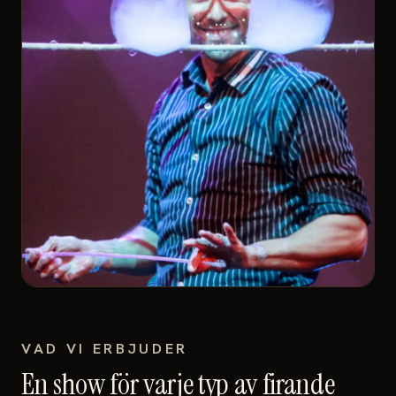
VAD VI ERBJUDER
En show för varje typ av firande