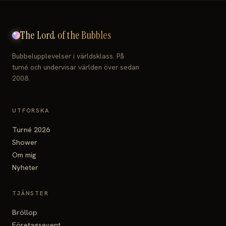
The Lord of the Bubbles
Bubbelupplevelser i världsklass. På
turné och undervisar världen över sedan
2008.
UTFORSKA
Turné 2026
Shower
Om mig
Nyheter
TJÄNSTER
Bröllop
Företagsevent