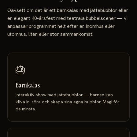
Oavsett om det är ett barnkalas med jättebubblor eller
en elegant 40-årsfest med teatrala bubbelscener — vi
anpassar programmet helt efter er. Inomhus eller
utomhus, liten eller stor sammankomst.
🎂
Barnkalas
Interaktiv show med jättebubblor — barnen kan
kliva in, röra och skapa sina egna bubblor. Magi för
de minsta.