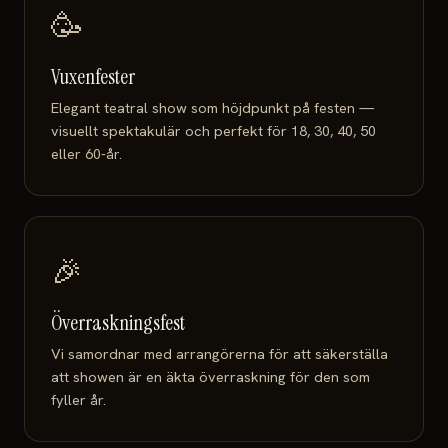
🥳
Vuxenfester
Elegant teatral show som höjdpunkt på festen —
visuellt spektakulär och perfekt för 18, 30, 40, 50
eller 60-år.
🎉
Överraskningsfest
Vi samordnar med arrangörerna för att säkerställa
att showen är en äkta överraskning för den som
fyller år.