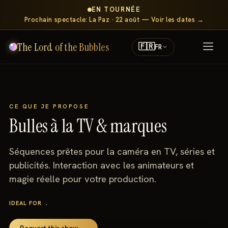
EN TOURNÉE
Prochain spectacle: La Paz · 22 août — Voir les dates →
The Lord of the Bubbles
🇫🇷
FR
CE QUE JE PROPOSE
Bulles à la TV & marques
Séquences prêtes pour la caméra en TV, séries et
publicités. Interaction avec les animateurs et
magie réelle pour votre production.
.
IDEAL FOR