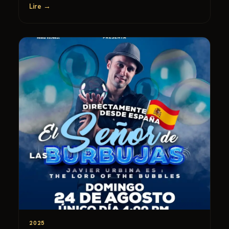
Lire →
2025