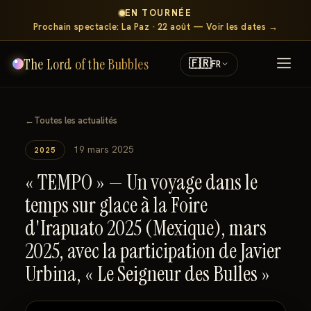
EN TOURNÉE
Prochain spectacle: La Paz · 22 août — Voir les dates →
The Lord of the Bubbles
🇫🇷
FR
←
Toutes les actualités
19 mars 2025
2025
« TEMPO » — Un voyage dans le
temps sur glace à la Foire
d'Irapuato 2025 (Mexique), mars
2025, avec la participation de Javier
Urbina, « Le Seigneur des Bulles »