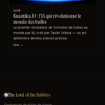
2025
Kuantika.IO : l'IA qui révolutionne le
monde des bulles
Le premier simulateur de formules de bulles au
monde par IA, créé par Javier Urbina — un art
éphémère devenu science précise.
Lire →
The Lord of the Bubbles
Expériences de bulles de classe