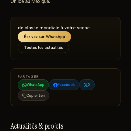
On Ice au Mexique.
de classe mondiale à votre scène
Écrivez sur WhatsApp
Toutes les actualités
PARTAGER
WhatsApp
Facebook
X
Copier lien
Actualités & projets