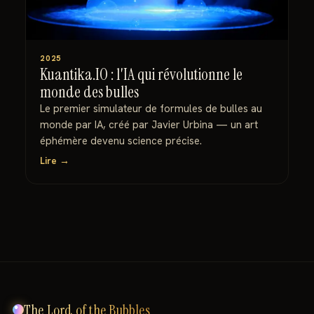
2025
Kuantika.IO : l'IA qui révolutionne le
monde des bulles
Le premier simulateur de formules de bulles au
monde par IA, créé par Javier Urbina — un art
éphémère devenu science précise.
Lire →
The Lord of the Bubbles