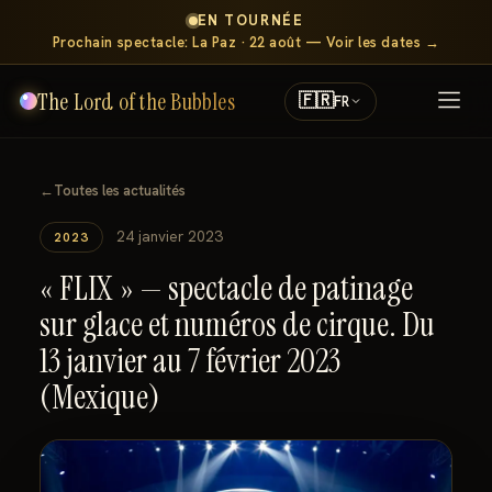
EN TOURNÉE
Prochain spectacle: La Paz · 22 août — Voir les dates →
The Lord of the Bubbles
🇫🇷
FR
←
Toutes les actualités
24 janvier 2023
2023
« FLIX » — spectacle de patinage
sur glace et numéros de cirque. Du
13 janvier au 7 février 2023
(Mexique)