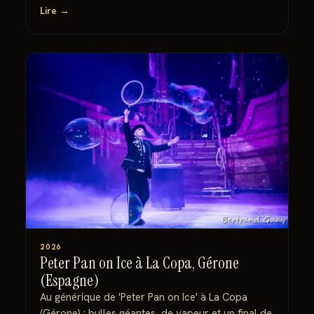
Lire →
2026
Peter Pan on Ice à La Copa, Gérone
(Espagne)
Au générique de 'Peter Pan on Ice' à La Copa
(Gérone) : bulles géantes, de vapeur et un final de