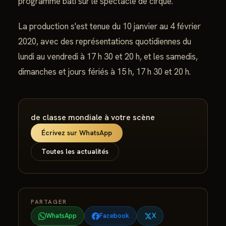
programme bâti sur le spectacle de cirque.
La production s'est tenue du 10 janvier au 4 février
2020, avec des représentations quotidiennes du
lundi au vendredi à 17 h 30 et 20 h, et les samedis,
dimanches et jours fériés à 15 h, 17 h 30 et 20 h.
de classe mondiale à votre scène
Écrivez sur WhatsApp
Toutes les actualités
PARTAGER
WhatsApp
Facebook
X