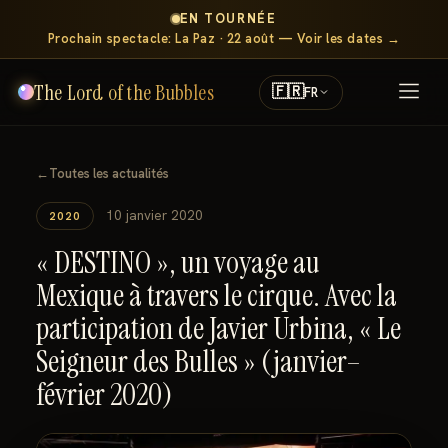
EN TOURNÉE
Prochain spectacle: La Paz · 22 août — Voir les dates →
The Lord of the Bubbles
🇫🇷
FR
←
Toutes les actualités
10 janvier 2020
2020
« DESTINO », un voyage au
Mexique à travers le cirque. Avec la
participation de Javier Urbina, « Le
Seigneur des Bulles » (janvier–
février 2020)