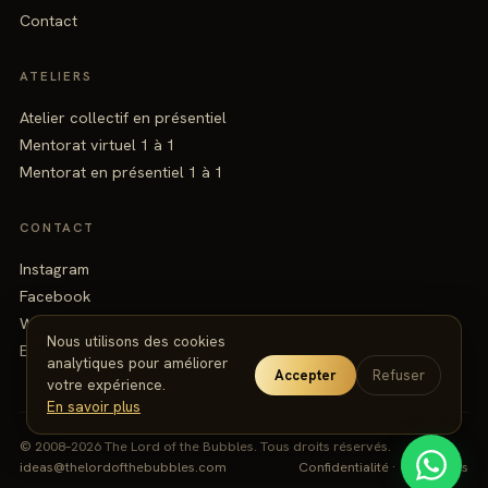
Contact
ATELIERS
Atelier collectif en présentiel
Mentorat virtuel 1 à 1
Mentorat en présentiel 1 à 1
CONTACT
Instagram
Facebook
WhatsApp
Nous utilisons des cookies
Email
analytiques pour améliorer
Accepter
Refuser
votre expérience.
En savoir plus
© 2008–2026 The Lord of the Bubbles.
Tous droits réservés.
ideas@thelordofthebubbles.com
Confidentialité
·
Conditions