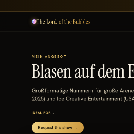
The Lord of the Bubbles
MEIN ANGEBOT
Blasen auf dem E
Großformatige Nummern für große Arenen. 
2025) und Ice Creative Entertainment (USA
.
IDEAL FOR
Request this show →