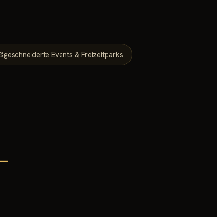
ßgeschneiderte Events & Freizeitparks
-