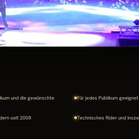
likum und die gewünschte
Für jedes Publikum geeigne
dern seit 2008
Technisches Rider und Insze