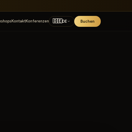
🇩🇪
kshops
Kontakt
Konferenzen
Buchen
DE