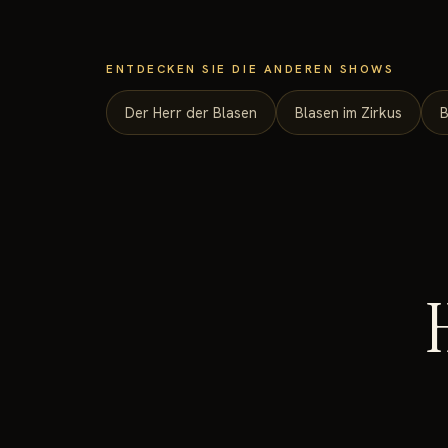
ENTDECKEN SIE DIE ANDEREN SHOWS
Der Herr der Blasen
Blasen im Zirkus
B