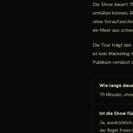
Die Show dauert 7
umhüllen können, B
ohne Voraufzeichnu
ein Meer aus schw
Die Tour trägt den
ist kein Marketing
Publikum verlässt 
Wie lange daue
75 Minuten, ohne
Ist die Show fü
Ja, ausdrücklich.
der Regel freien 