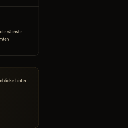
 die nächste
amten
nblicke hinter