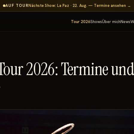
AUF TOUR
Nächste Show: La Paz · 22. Aug. — Termine ansehen →
Tour 2026
Shows
Über mich
News
W
Tour 2026: Termine und
6