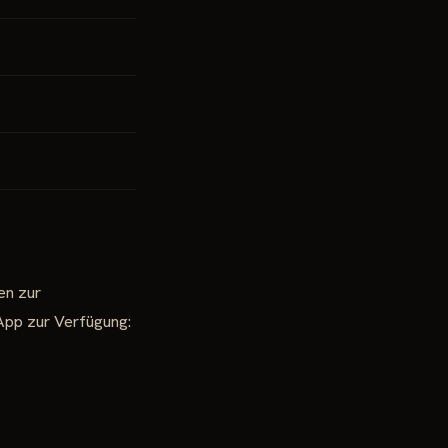
en zur
App zur Verfügung: