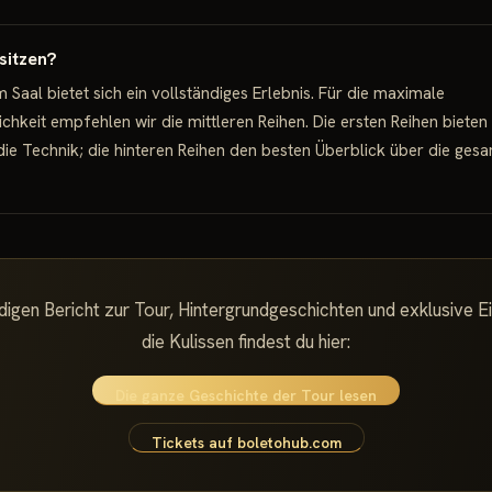
sitzen?
 Saal bietet sich ein vollständiges Erlebnis. Für die maximale
chkeit empfehlen wir die mittleren Reihen. Die ersten Reihen bieten
die Technik; die hinteren Reihen den besten Überblick über die ges
igen Bericht zur Tour, Hintergrundgeschichten und exklusive Ei
die Kulissen findest du hier:
Die ganze Geschichte der Tour lesen
Tickets auf boletohub.com