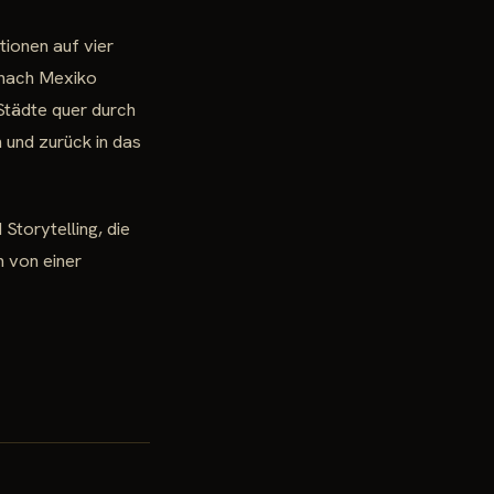
ionen auf vier
 nach Mexiko
 Städte quer durch
 und zurück in das
Storytelling, die
n von einer