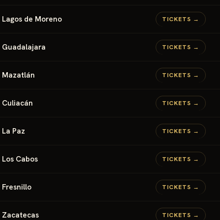
Lagos de Moreno
TICKETS →
Guadalajara
TICKETS →
Mazatlán
TICKETS →
Culiacán
TICKETS →
La Paz
TICKETS →
Los Cabos
TICKETS →
Fresnillo
TICKETS →
Zacatecas
TICKETS →