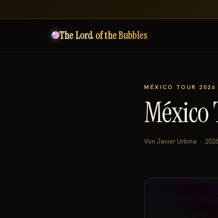
The Lord of the Bubbles
MÉXICO TOUR 2026
México 
Von Javier Urbina · 202