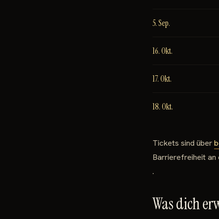
5. Sep.
16. Okt.
17. Okt.
18. Okt.
Tickets sind über
b
Barrierefreiheit a
.
Was dich er