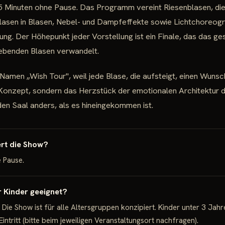
5 Minuten ohne Pause. Das Programm vereint Riesenblasen, di
lasen in Blasen, Nebel- und Dampfeffekte sowie Lichtchoreogra
ng. Der Höhepunkt jeder Vorstellung ist ein Finale, das das g
ebenden Blasen verwandelt.
 Namen „Wish Tour", weil jede Blase, die aufsteigt, einen Wuns
-Konzept, sondern das Herzstück der emotionalen Architektur 
den Saal anders, als es hineingekommen ist.
rt die Show?
 Pause.
r Kinder geeignet?
 Die Show ist für alle Altersgruppen konzipiert. Kinder unter 3 Jahr
Eintritt (bitte beim jeweiligen Veranstaltungsort nachfragen).