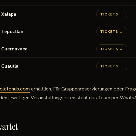
Xalapa
TICKETS →
Tepoztlán
TICKETS →
Cuernavaca
TICKETS →
Cuautla
TICKETS →
oletohub.com
erhältlich. Für Gruppenreservierungen oder Frag
n den jeweiligen Veranstaltungsorten steht das Team per Whats
wartet