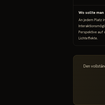
Wo sollte man 
An jedem Platz im
Interaktionsmögli
Perspektive auf 
Lichteffekte.
Den vollständ