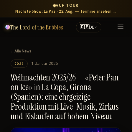
AUF TOUR
Nächste Show: La Paz · 22. Aug. — Termine ansehen →
The Lord of the Bubbles
🇩🇪
DE
←
Alle News
1 Januar 2026
2026
Weihnachten 2025/26 — «Peter Pan
on Ice» in La Copa, Girona
(Spanien): eine ehrgeizige
Produktion mit Live-Musik, Zirkus
und Eislaufen auf hohem Niveau