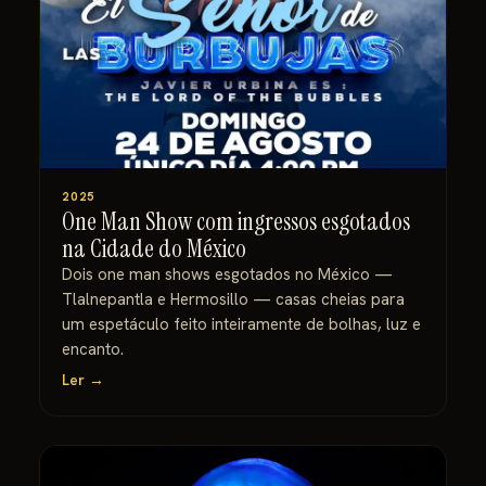
2025
One Man Show com ingressos esgotados
na Cidade do México
Dois one man shows esgotados no México —
Tlalnepantla e Hermosillo — casas cheias para
um espetáculo feito inteiramente de bolhas, luz e
encanto.
Ler →