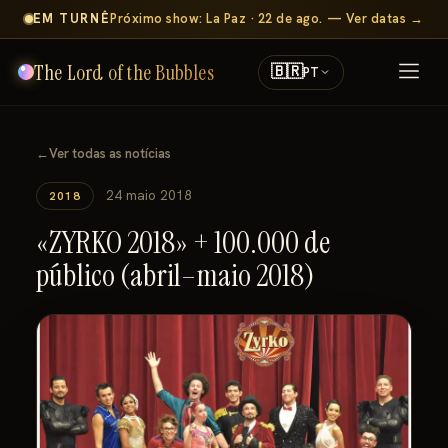
EM TURNÊ
Próximo show: La Paz · 22 de ago. — Ver datas →
The Lord of the Bubbles
🇧🇷
PT
←
Ver todas as notícias
24 maio 2018
2018
«ZYRKO 2018» + 100.000 de
público (abril–maio 2018)