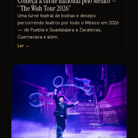
Começa a turnê nacional pelo México —
“The Wish Tour 2026”
Uma turnê teatral de bolhas e desejos
percorrendo teatros por todo o México em 2026
— de Puebla e Guadalajara a Zacatecas,
Cuernavaca e além.
Ler →