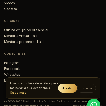
Vídeos
Contato
OFICINAS
Oficina em grupo presencial
Mentoria virtual 1 a 1
Mentoria presencial 1 a 1
CONECTE-SE
Instagram
Facebook
WhatsApp
Email
Usamos cookies de análise para
melhorar a sua experiência.
Aceitar
Recusar
Saiba mais
© 2008–2026 The Lord of the Bubbles.
Todos os direitos reservados.
ideas@thelordofthebubbles.com
Privacidade
·
Termos