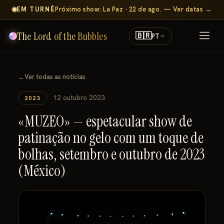
EM TURNÊ
Próximo show: La Paz · 22 de ago. — Ver datas →
The Lord of the Bubbles
🇧🇷
PT
←
Ver todas as notícias
12 outubro 2023
2023
«MUZEO» — espetacular show de
patinação no gelo com um toque de
bolhas, setembro e outubro de 2023
(México)