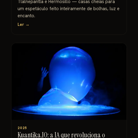
Tlalnepantla e Hermosillo — casas cheias para
um espetáculo feito inteiramente de bolhas, luz e
encanto.
Ler →
2025
Kuantika.IO: a IA que revoluciona o