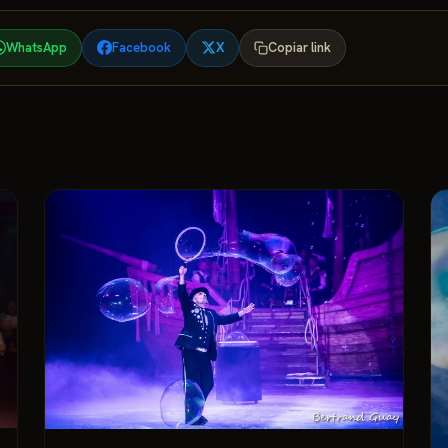
WhatsApp
Facebook
X
Copiar link