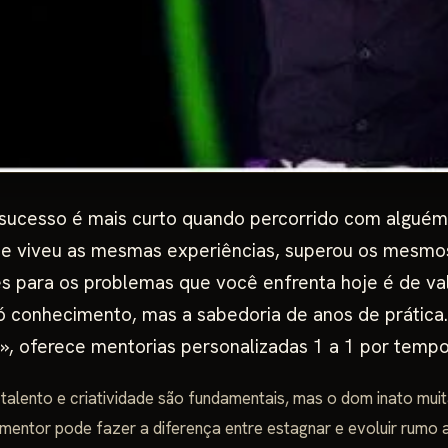
sucesso é mais curto quando percorrido com alguém
e viveu as mesmas experiências, superou os mesmos
s para os problemas que você enfrenta hoje é de val
ó conhecimento, mas a sabedoria de anos de prática.
», oferece mentorias personalizadas 1 a 1 por tempo
 talento e criatividade são fundamentais, mas o dom inato mui
mentor pode fazer a diferença entre estagnar e evoluir rumo 