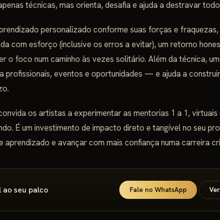
apenas técnicas, mas orienta, desafia e ajuda a destravar todo
prendizado personalizado conforme suas forças e fraquezas,
da com esforço (inclusive os erros a evitar), um retorno hones
r o foco num caminho às vezes solitário. Além da técnica, u
profissionais, eventos e oportunidades — e ajuda a construir
zo.
convida os artistas a experimentar as mentorias 1 a 1, virtuais
ndo. É um investimento de impacto direto e tangível no seu p
e aprendizado e avançar com mais confiança numa carreira cri
 ao seu palco
Fale no WhatsApp
Ver