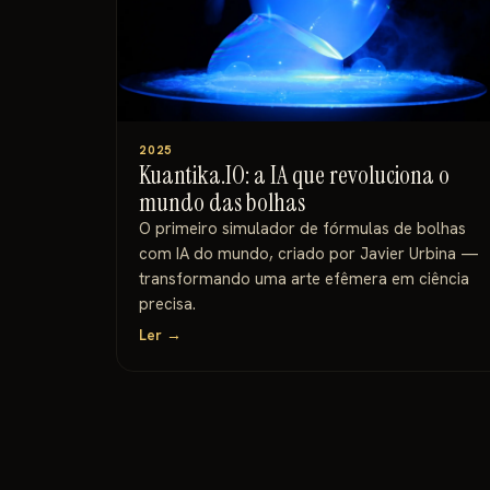
2025
Kuantika.IO: a IA que revoluciona o
mundo das bolhas
O primeiro simulador de fórmulas de bolhas
com IA do mundo, criado por Javier Urbina —
transformando uma arte efêmera em ciência
precisa.
Ler →