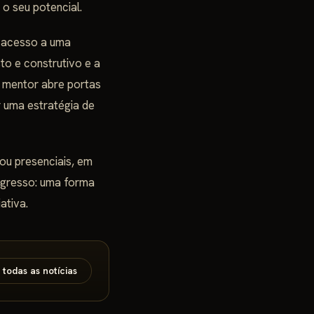
 o seu potencial.
 acesso a uma
to e construtivo e a
m mentor abre portas
 uma estratégia de
 ou presenciais, em
rogresso: uma forma
ativa.
 todas as notícias