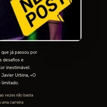
 que já passou por
 desafios e
or inestimável:
 Javier Urbina, «O
 limitado.
tas vezes não basta
a uma carreira