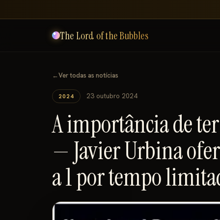
The Lord of the Bubbles
←
Ver todas as notícias
23 outubro 2024
2024
A importância de ter
— Javier Urbina ofer
a 1 por tempo limita