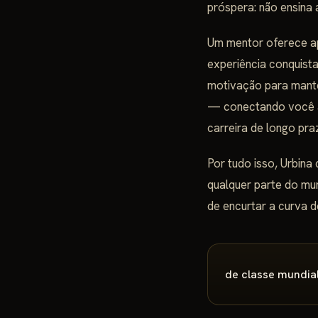
próspera: não ensina 
Um mentor oferece a
experiência conquista
motivação para mante
— conectando você a 
carreira de longo pra
Por tudo isso, Urbina 
qualquer parte do mu
de encurtar a curva d
de classe mundial