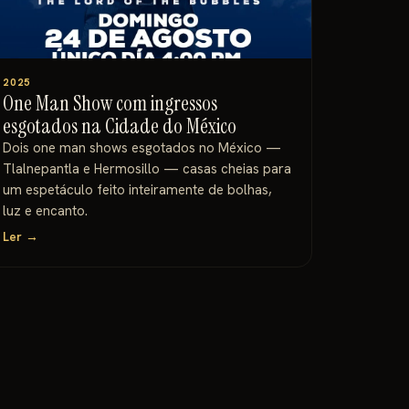
2025
One Man Show com ingressos
esgotados na Cidade do México
Dois one man shows esgotados no México —
Tlalnepantla e Hermosillo — casas cheias para
um espetáculo feito inteiramente de bolhas,
luz e encanto.
Ler →