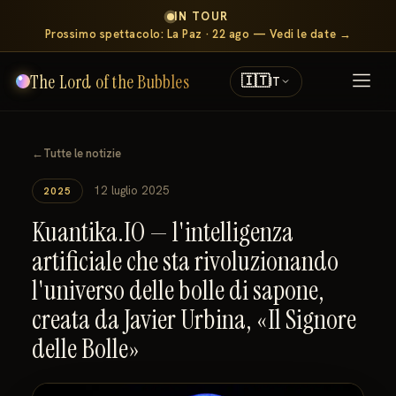
IN TOUR
Prossimo spettacolo: La Paz · 22 ago — Vedi le date →
The Lord of the Bubbles
🇮🇹
IT
←
Tutte le notizie
12 luglio 2025
2025
Kuantika.IO — l'intelligenza
artificiale che sta rivoluzionando
l'universo delle bolle di sapone,
creata da Javier Urbina, «Il Signore
delle Bolle»