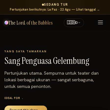
SEDANG TUR
Pertunjukan berikutnya: La Paz · 22 Agu — Lihat tanggal →
The Lord of the Bubbles
🇮🇩
ID
YANG SAYA TAWARKAN
Sang Penguasa Gelembung
Pertunjukan utama. Sempurna untuk teater dan
lokasi berbagai ukuran — sangat serbaguna,
untuk semua penonton.
.
IDEAL FOR