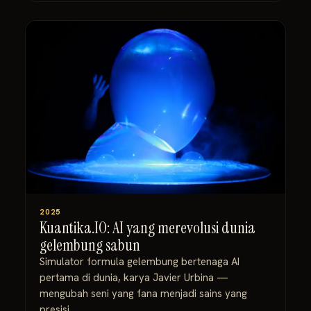
2025
Kuantika.IO: AI yang merevolusi dunia
gelembung sabun
Simulator formula gelembung bertenaga AI
pertama di dunia, karya Javier Urbina —
mengubah seni yang fana menjadi sains yang
presisi.