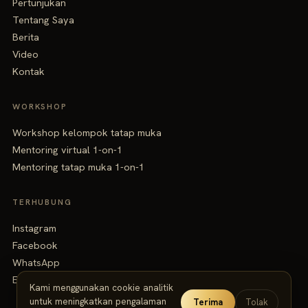
Pertunjukan
Tentang Saya
Berita
Video
Kontak
WORKSHOP
Workshop kelompok tatap muka
Mentoring virtual 1-on-1
Mentoring tatap muka 1-on-1
TERHUBUNG
Instagram
Facebook
WhatsApp
Email
Kami menggunakan cookie analitik
untuk meningkatkan pengalaman
Terima
Tolak