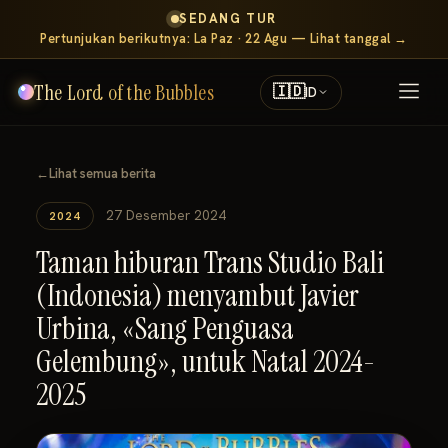
SEDANG TUR
Pertunjukan berikutnya: La Paz · 22 Agu — Lihat tanggal →
The Lord of the Bubbles
🇮🇩
ID
←
Lihat semua berita
27 Desember 2024
2024
Taman hiburan Trans Studio Bali
(Indonesia) menyambut Javier
Urbina, «Sang Penguasa
Gelembung», untuk Natal 2024-
2025