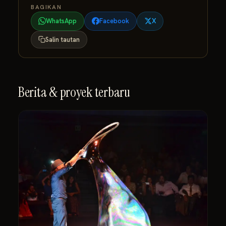
BAGIKAN
WhatsApp
Facebook
X
Salin tautan
Berita & proyek terbaru