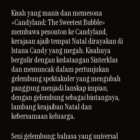
Kisah yang manis dan memesona
«Candyland: The Sweetest Bubble»
membawa penonton ke Candyland,
kerajaan ajaib tempat Natal dirayakan di
Istana Candy yang megah. Kisahnya
bergulir dengan kedatangan Sinterklas
dan memuncak dalam pertunjukan
gelembung spektakuler yang mengubah
panggung menjadi lanskap impian,
dengan gelembung sebagai bintangnya,
lambang keajaiban Natal dan
kebersamaan keluarga.
Seni gelembung: bahasa yang universal