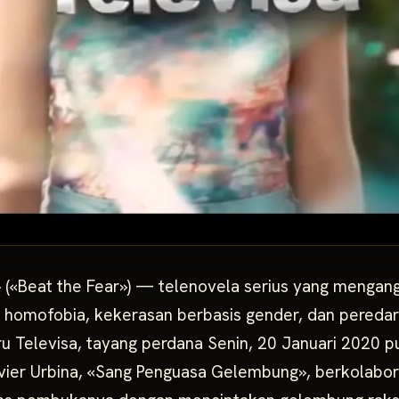
 («Beat the Fear») — telenovela serius yang mengang
 homofobia, kekerasan berbasis gender, dan pered
u Televisa, tayang perdana Senin, 20 Januari 2020 pu
Javier Urbina, «Sang Penguasa Gelembung», berkolabo