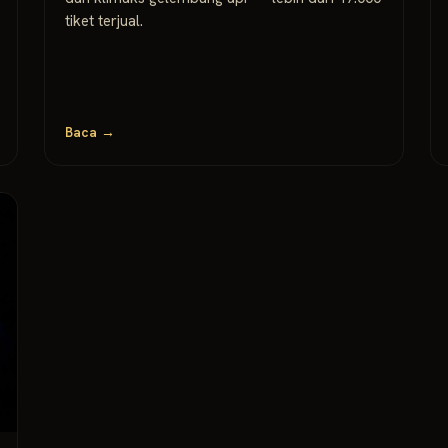
tiket terjual.
Baca →