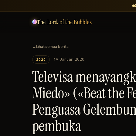
The Lord of the Bubbles
←
Lihat semua berita
19 Januari 2020
2020
Televisa menayangka
Miedo» («Beat the F
Penguasa Gelembun
pembuka