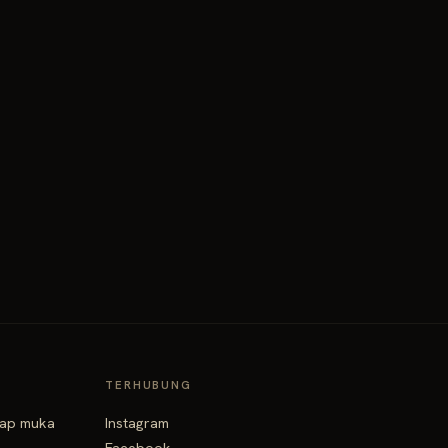
TERHUBUNG
tap muka
Instagram
Facebook