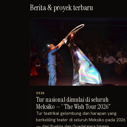
Berita & proyek terbaru
2026
Tur nasional dimulai di seluruh
Meksiko — “The Wish Tour 2026”
Tur teatrikal gelembung dan harapan yang
berkeliling teater di seluruh Meksiko pada 2026
— dari Puebla dan Guadalajara hingga