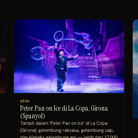
2026
Peter Pan on Ice di La Copa, Girona
(Spanyol)
Tampil dalam 'Peter Pan on Ice' di La Copa
(Girona): gelembung raksasa, gelembung uap,
dan klimaks gelembung api — lebih dari 17.000