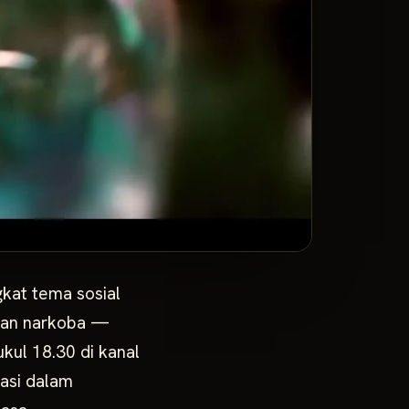
kat tema sosial
aran narkoba —
kul 18.30 di kanal
rasi dalam