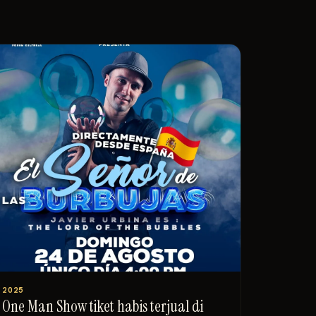
2025
One Man Show tiket habis terjual di