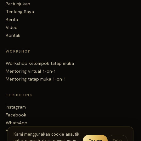
Pertunjukan
Tentang Saya
Berita
Video
Kontak
WORKSHOP
Workshop kelompok tatap muka
Mentoring virtual 1-on-1
Mentoring tatap muka 1-on-1
TERHUBUNG
Instagram
Facebook
WhatsApp
Email
Kami menggunakan cookie analitik
untuk meningkatkan pengalaman
Terima
Tolak