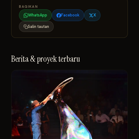
BAGIKAN
WhatsApp
Facebook
X
Salin tautan
Berita & proyek terbaru