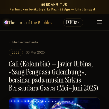
SEDANG TUR
Pertunjukan berikutnya: La Paz · 22 Agu — Lihat tanggal →
The Lord of the Bubbles
🇮🇩
ID
←
Lihat semua berita
30 Mei 2025
2025
Cali (Kolombia) — Javier Urbina,
«Sang Penguasa Gelembung»,
bersinar pada musim Sirkus
Bersaudara Gasca (Mei–Juni 2025)