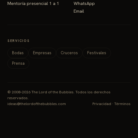
Mentoría presencial 1 a 1
WhatsApp
Email
SERVICIOS
Bodas
Empresas
Cruceros
Festivales
Prensa
© 2008–2026 The Lord of the Bubbles. Todos los derechos
reservados.
ideas@thelordofthebubbles.com
Privacidad
·
Términos