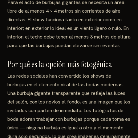
Para el acto de burbujas gigantes se necesita un área
libre de al menos 4 × 4 metros sin corrientes de aire
directas. El show funciona tanto en exterior como en
interior; en exterior lo ideal es un viento ligero o nulo. En
interior, el techo debe tener al menos 3 metros de altura
para que las burbujas puedan elevarse sin reventar.
Por qué es la opción más fotogénica
Las redes sociales han convertido los shows de
burbujas en el elemento viral de las bodas modernas.
Una burbuja gigante transparente que refleja las luces
del salón, con los novios al fondo, es una imagen que los
invitados comparten de inmediato. Los fotógrafos de
boda adoran trabajar con burbujas porque cada toma es
única — ninguna burbuja es igual a otra y el momento
dura solo segundos, lo que crea imágenes genuinamente