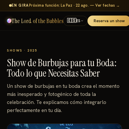
EN GIRA
Próxima función: La Paz · 22 ago. — Ver fechas →
The Lord of the Bubbles
🇪🇸
Reserva un show
ES
SHOWS · 2025
Show de Burbujas para tu Boda:
Todo lo que Necesitas Saber
Un show de burbujas en tu boda crea el momento
más inesperado y fotogénico de toda la
celebración. Te explicamos cómo integrarlo
perfectamente en tu día.