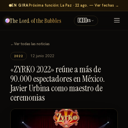
EN GIRA
Próxima función: La Paz · 22 ago. — Ver fechas →
The Lord of the Bubbles
🇪🇸
ES
←
Ver todas las noticias
12 junio 2022
2022
«ZYRKO 2022» reúne a más de
90.000 espectadores en México.
Javier Urbina como maestro de
ceremonias