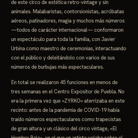
de este circo de estética retro-vintage y sin
animales. Malabaristas, contorsionistas, acróbatas
aéreos, patinadores, magia y muchos más números
—todos de carácter internacional— conformaron
un espectáculo para toda la familia, con Javier
Urbina como maestro de ceremonias, interactuando
con el público y deleitándolo con varios de sus
números de burbujas más espectaculares.
En total se realizaron 45 funciones en menos de
tres semanas en el Centro Expositor de Puebla. No
era la primera vez que «ZYRKO» aterrizaba en este
recinto: antes de la pandemia de COVID-19 había
traído números espectaculares como trapecistas
de gran altura y un clásico del circo vintage, «El
Hombre Bala», en el que un artista volaba sobre el