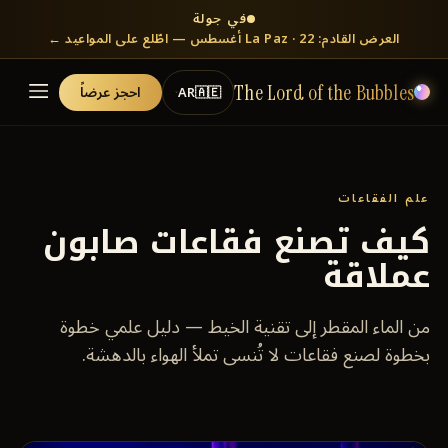
في جولة
العرض القادم: La Paz · 22 أغسطس — اطّلع على المواعيد ←
احجز عرضاً
AR
🇦🇪
The Lord of the Bubbles
علم الفقاعات
كيف تصنع فقاعات صابون
عملاقة
من الماء المقطر إلى تقنية الخيط — دليل علمي خطوة
بخطوة لصنع فقاعات لا تُنسى تملأ الهواء بالدهشة.