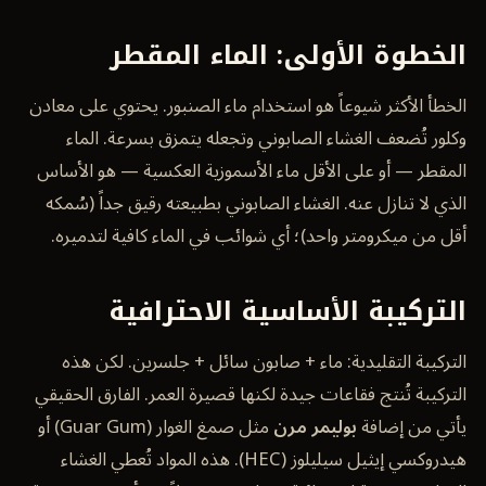
الخطوة الأولى: الماء المقطر
الخطأ الأكثر شيوعاً هو استخدام ماء الصنبور. يحتوي على معادن
وكلور تُضعف الغشاء الصابوني وتجعله يتمزق بسرعة. الماء
المقطر — أو على الأقل ماء الأسموزية العكسية — هو الأساس
الذي لا تنازل عنه. الغشاء الصابوني بطبيعته رقيق جداً (سُمكه
أقل من ميكرومتر واحد)؛ أي شوائب في الماء كافية لتدميره.
التركيبة الأساسية الاحترافية
التركيبة التقليدية: ماء + صابون سائل + جلسرين. لكن هذه
التركيبة تُنتج فقاعات جيدة لكنها قصيرة العمر. الفارق الحقيقي
يأتي من إضافة
بوليمر مرن
مثل صمغ الغوار (Guar Gum) أو
هيدروكسي إيثيل سيليلوز (HEC). هذه المواد تُعطي الغشاء