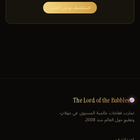
استكشف ورش العمل
The Lord of the Bubbles
تجارب فقاعات عالمية المستوى. في جولاتٍ
وتعليمٍ حول العالم منذ 2008.
استكشف