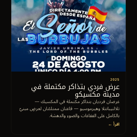
2025
عرض فردي بتذاكر مكتملة في
مدينة مكسيكو
عرضان فرديان بتذاكر مكتملة في المكسيك —
تلالنيبانتلا وهيرموسيو — قاعتان ممتلئتان لعرضٍ مبنيّ
بالكامل على الفقاعات والضوء والدهشة.
اقرأ ←