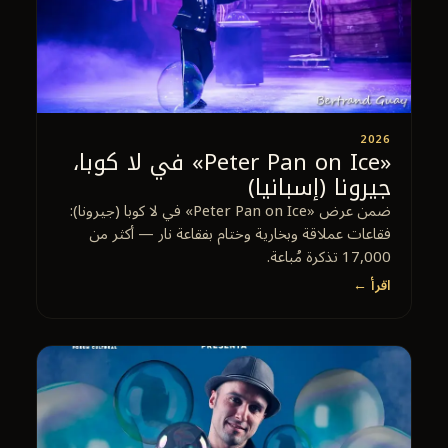
2026
«Peter Pan on Ice» في لا كوبا،
جيرونا (إسبانيا)
ضمن عرض «Peter Pan on Ice» في لا كوبا (جيرونا):
فقاعات عملاقة وبخارية وختام بفقاعة نار — أكثر من
17,000 تذكرة مُباعة.
اقرأ ←