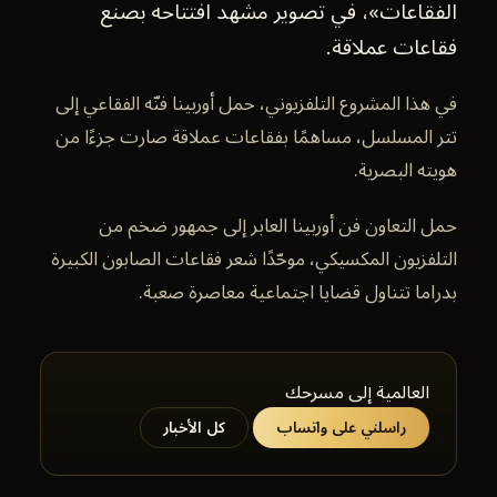
الفقاعات»، في تصوير مشهد افتتاحه بصنع
فقاعات عملاقة.
في هذا المشروع التلفزيوني، حمل أوربينا فنّه الفقاعي إلى
تتر المسلسل، مساهمًا بفقاعات عملاقة صارت جزءًا من
هويته البصرية.
حمل التعاون فن أوربينا العابر إلى جمهور ضخم من
التلفزيون المكسيكي، موحّدًا شعر فقاعات الصابون الكبيرة
بدراما تتناول قضايا اجتماعية معاصرة صعبة.
العالمية إلى مسرحك
راسلني على واتساب
كل الأخبار