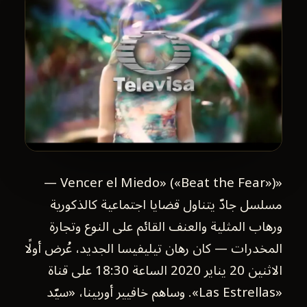
«Vencer el Miedo» («Beat the Fear») —
مسلسل جادّ يتناول قضايا اجتماعية كالذكورية
ورهاب المثلية والعنف القائم على النوع وتجارة
المخدرات — كان رهان تيليفيسا الجديد، عُرض أولًا
الاثنين 20 يناير 2020 الساعة 18:30 على قناة
«Las Estrellas». وساهم خافيير أوربينا، «سيّد