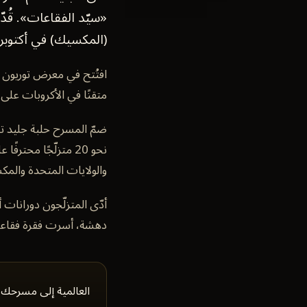
(المكسيك) في أكتوبر 2023.
متقنًا في الأكروبات على
نحو 20 متزلّجًا مح
والولايات المتحدة والم
أدّى المتزلّجون دورانات 
دهشة، أسرت فقرة فقاعات 
العالمية إلى مسرحك