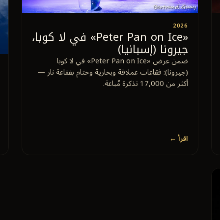
2026
«Peter Pan on Ice» في لا كوبا،
جيرونا (إسبانيا)
ضمن عرض «Peter Pan on Ice» في لا كوبا
(جيرونا): فقاعات عملاقة وبخارية وختام بفقاعة نار —
أكثر من 17,000 تذكرة مُباعة.
اقرأ ←