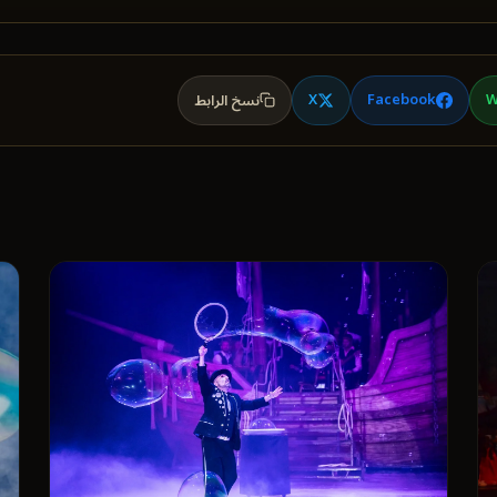
X
Facebook
W
نسخ الرابط