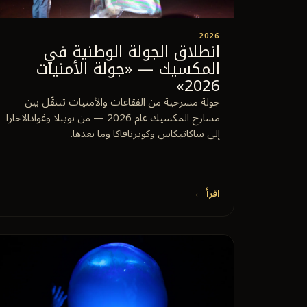
2026
انطلاق الجولة الوطنية في
المكسيك — «جولة الأمنيات
2026»
جولة مسرحية من الفقاعات والأمنيات تتنقّل بين
مسارح المكسيك عام 2026 — من بويبلا وغوادالاخارا
إلى ساكاتيكاس وكويرنافاكا وما بعدها.
اقرأ ←