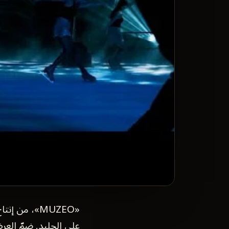
على الجليد. ضمّ العر