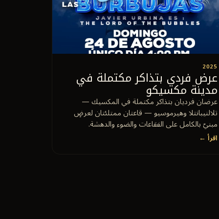
2025
عرض فردي بتذاكر مكتملة في
مدينة مكسيكو
عرضان فرديان بتذاكر مكتملة في المكسيك —
تلالنيبانتلا وهيرموسيو — قاعتان ممتلئتان لعرضٍ
مبنيّ بالكامل على الفقاعات والضوء والدهشة.
اقرأ ←