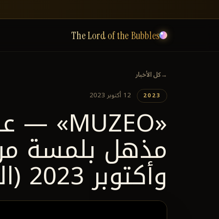
The Lord of the Bubbles
←
كل الأخبار
12 أكتوبر 2023
2023
«MUZEO» 
مذهل بلمسة من 
وأكتوبر 2023 (المكسيك)