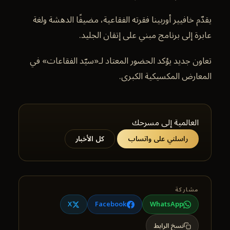
يقدّم خافيير أوربينا فقرته الفقاعية، مضيفًا الدهشة ولغة
عابرة إلى برنامج مبني على إتقان الجليد.
تعاون جديد يؤكد الحضور المعتاد لـ«سيّد الفقاعات» في
المعارض المكسيكية الكبرى.
العالمية إلى مسرحك
راسلني على واتساب
كل الأخبار
مشاركة
X
Facebook
WhatsApp
نسخ الرابط