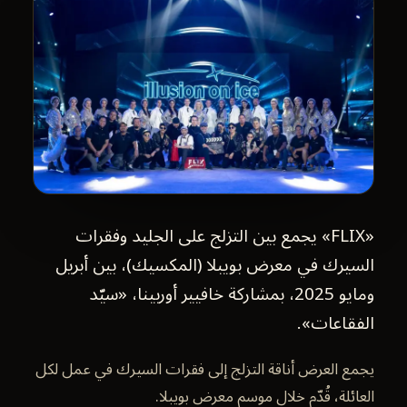
«FLIX» يجمع بين التزلج على الجليد وفقرات
السيرك في معرض بويبلا (المكسيك)، بين أبريل
ومايو 2025، بمشاركة خافيير أوربينا، «سيّد
الفقاعات».
يجمع العرض أناقة التزلج إلى فقرات السيرك في عمل لكل
العائلة، قُدّم خلال موسم معرض بويبلا.