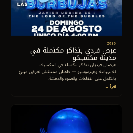
2025
عرض فردي بتذاكر مكتملة في
مدينة مكسيكو
عرضان فرديان بتذاكر مكتملة في المكسيك —
تلالنيبانتلا وهيرموسيو — قاعتان ممتلئتان لعرضٍ مبنيّ
بالكامل على الفقاعات والضوء والدهشة.
اقرأ ←