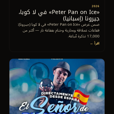
2026
«Peter Pan on Ice» في لا كوبا،
جيرونا (إسبانيا)
ضمن عرض «Peter Pan on Ice» في لا كوبا (جيرونا):
فقاعات عملاقة وبخارية وختام بفقاعة نار — أكثر من
17,000 تذكرة مُباعة.
اقرأ ←