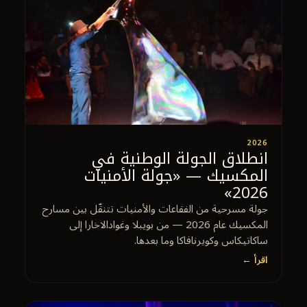
2026
انطلاق الجولة الوطنية في
المكسيك — «جولة الأمنيات
2026»
جولة مسرحية من الفقاعات والأمنيات تتنقّل بين مسارح
المكسيك عام 2026 — من بويبلا وغوادالاخارا إلى
ساكاتيكاس وكويرنافاكا وما بعدها.
اقرأ ←