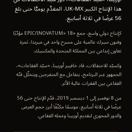
هذا الإنتاج الكبير UK-MX، المقدَّم يوميًّا حتى بلغ
56 عرضًا في ثلاثة أسابيع.
كإنتاج دولي واسع، جمع «EPIC/INOVATUM» 18 مؤدّيًا
وفنون سيرك عالمية على مسرح واحد في ميريدا، ثمرة
تعاون إبداعي بين المملكة المتحدة والمكسيك.
وكسيّد للاحتفالات، قاد خافيير أوربينا، «سيّد الفقاعات»،
الجمهور عبر البرنامج، يتفاعل مع المتفرجين ويتخلّل فنّه
الفقاعي بين الفقرات عالية الأثر.
من 8 نوفمبر إلى 1 ديسمبر 2019، قدّم الإنتاج حتى 56
عرضًا في ثلاثة أسابيع، موسمًا مكثّفًا أبرز حجم العرض
والدور المحوري لتقديم أوربينا وعمله الفقاعي.