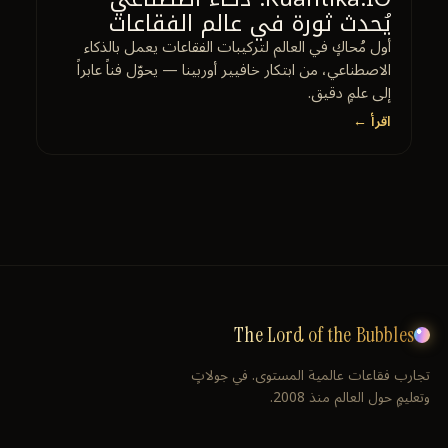
يُحدث ثورة في عالم الفقاعات
أول مُحاكٍ في العالم لتركيبات الفقاعات يعمل بالذكاء
الاصطناعي، من ابتكار خافيير أوربينا — يحوّل فناً عابراً
إلى علمٍ دقيق.
اقرأ ←
The Lord of the Bubbles
تجارب فقاعات عالمية المستوى. في جولاتٍ
وتعليمٍ حول العالم منذ 2008.