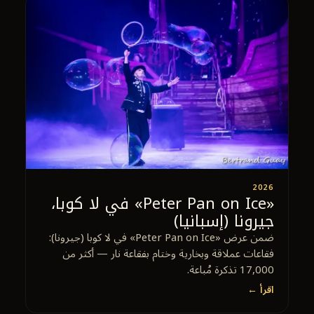
2026
«Peter Pan on Ice» في لا كوبا،
جيرونا (إسبانيا)
ضمن عرض «Peter Pan on Ice» في لا كوبا (جيرونا):
فقاعات عملاقة وبخارية وختام بفقاعة نار — أكثر من
17,000 تذكرة مُباعة.
اقرأ ←